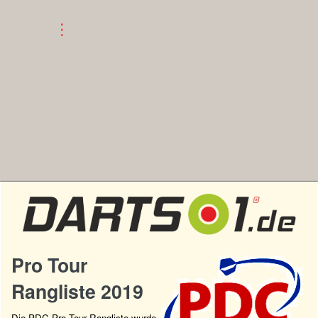
Pro Tour
Rangliste 2019
Die PDC Pro Tour Rangliste wurde