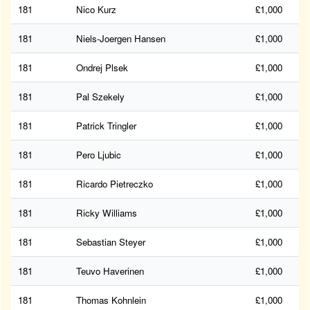
181
Nico Kurz
£1,000
181
Niels-Joergen Hansen
£1,000
181
Ondrej Plsek
£1,000
181
Pal Szekely
£1,000
181
Patrick Tringler
£1,000
181
Pero Ljubic
£1,000
181
Ricardo Pietreczko
£1,000
181
Ricky Williams
£1,000
181
Sebastian Steyer
£1,000
181
Teuvo Haverinen
£1,000
181
Thomas Kohnlein
£1,000