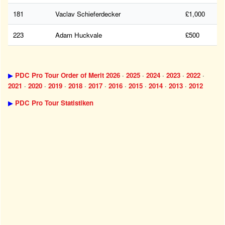
181
Vaclav Schieferdecker
£1,000
223
Adam Huckvale
£500
▶
PDC Pro Tour Order of Merit 2026
·
2025
·
2024
·
2023
·
2022
·
2021
·
2020
·
2019
·
2018
·
2017
·
2016
·
2015
·
2014
·
2013
·
2012
▶
PDC Pro Tour Statistiken