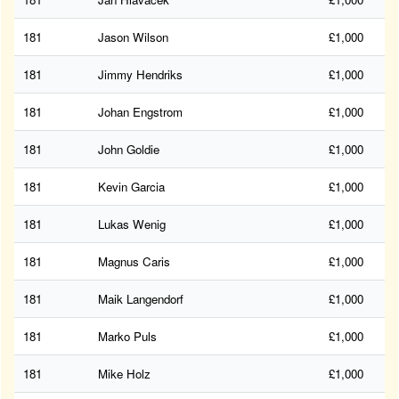
181
Jason Wilson
£1,000
181
Jimmy Hendriks
£1,000
181
Johan Engstrom
£1,000
181
John Goldie
£1,000
181
Kevin Garcia
£1,000
181
Lukas Wenig
£1,000
181
Magnus Caris
£1,000
181
Maik Langendorf
£1,000
181
Marko Puls
£1,000
181
Mike Holz
£1,000