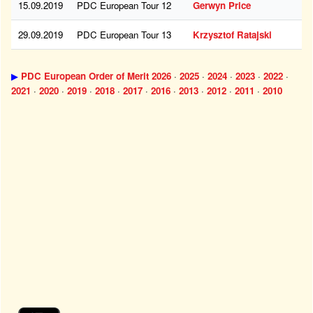
15.09.2019
PDC European Tour 12
Gerwyn Price
29.09.2019
PDC European Tour 13
Krzysztof Ratajski
▶
PDC European Order of Merit 2026
·
2025
·
2024
·
2023
·
2022
·
2021
·
2020
·
2019
·
2018
·
2017
·
2016
·
2013
·
2012
·
2011
·
2010