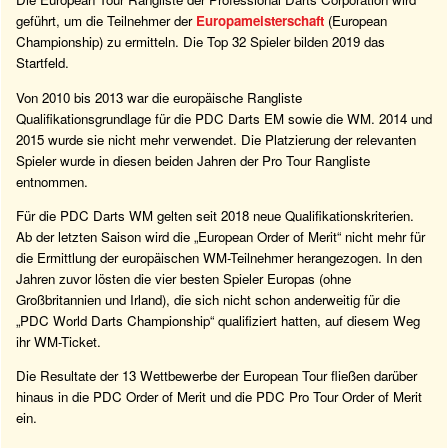
geführt, um die Teilnehmer der
Europameisterschaft
(European
Championship) zu ermitteln. Die Top 32 Spieler bilden 2019 das
Startfeld.
Von 2010 bis 2013 war die europäische Rangliste
Qualifikationsgrundlage für die PDC Darts EM sowie die WM. 2014 und
2015 wurde sie nicht mehr verwendet. Die Platzierung der relevanten
Spieler wurde in diesen beiden Jahren der Pro Tour Rangliste
entnommen.
Für die PDC Darts WM gelten seit 2018 neue Qualifikationskriterien.
Ab der letzten Saison wird die „European Order of Merit“ nicht mehr für
die Ermittlung der europäischen WM-Teilnehmer herangezogen. In den
Jahren zuvor lösten die vier besten Spieler Europas (ohne
Großbritannien und Irland), die sich nicht schon anderweitig für die
„PDC World Darts Championship“ qualifiziert hatten, auf diesem Weg
ihr WM-Ticket.
Die Resultate der 13 Wettbewerbe der European Tour fließen darüber
hinaus in die PDC Order of Merit und die PDC Pro Tour Order of Merit
ein.