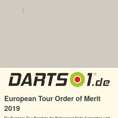
European Tour Order of Merit
2019
Die European Tour Rangliste der Professional Darts Corporation wird