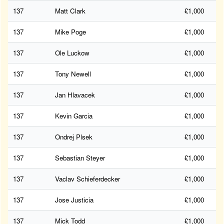
137
Matt Clark
£1,000
137
Mike Poge
£1,000
137
Ole Luckow
£1,000
137
Tony Newell
£1,000
137
Jan Hlavacek
£1,000
137
Kevin Garcia
£1,000
137
Ondrej Plsek
£1,000
137
Sebastian Steyer
£1,000
137
Vaclav Schieferdecker
£1,000
137
Jose Justicia
£1,000
137
Mick Todd
£1,000