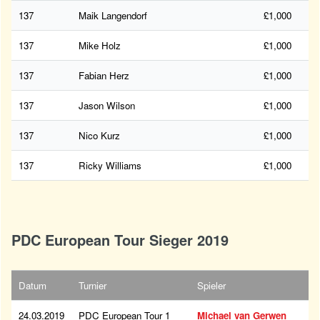
137
Maik Langendorf
£1,000
137
Mike Holz
£1,000
137
Fabian Herz
£1,000
137
Jason Wilson
£1,000
137
Nico Kurz
£1,000
137
Ricky Williams
£1,000
PDC European Tour Sieger 2019
Datum
Turnier
Spieler
24.03.2019
PDC European Tour 1
Michael van Gerwen