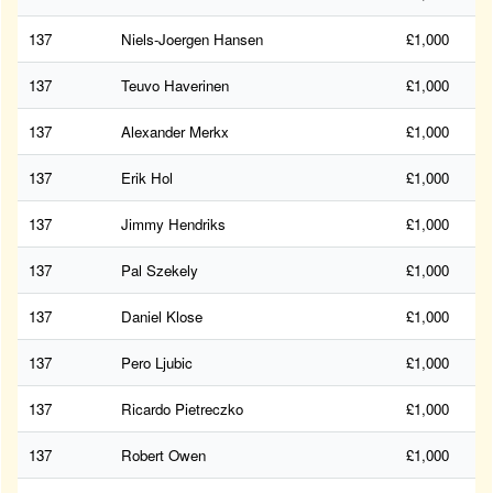
137
Niels-Joergen Hansen
£1,000
137
Teuvo Haverinen
£1,000
137
Alexander Merkx
£1,000
137
Erik Hol
£1,000
137
Jimmy Hendriks
£1,000
137
Pal Szekely
£1,000
137
Daniel Klose
£1,000
137
Pero Ljubic
£1,000
137
Ricardo Pietreczko
£1,000
137
Robert Owen
£1,000