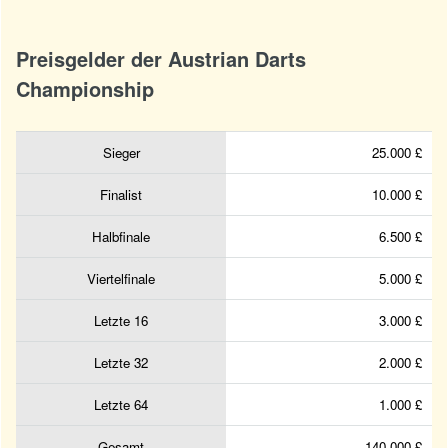
Preisgelder der Austrian Darts
Championship
Sieger
25.000 £
Finalist
10.000 £
Halbfinale
6.500 £
Viertelfinale
5.000 £
Letzte 16
3.000 £
Letzte 32
2.000 £
Letzte 64
1.000 £
Gesamt
140.000 £