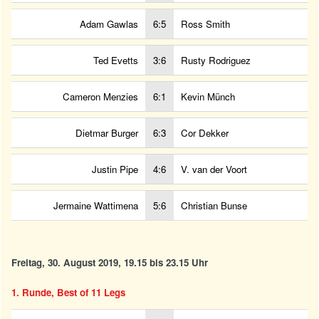
Adam Gawlas
6:5
Ross Smith
Ted Evetts
3:6
Rusty Rodriguez
Cameron Menzies
6:1
Kevin Münch
Dietmar Burger
6:3
Cor Dekker
Justin Pipe
4:6
V. van der Voort
Jermaine Wattimena
5:6
Christian Bunse
Freitag, 30. August 2019, 19.15 bis 23.15 Uhr
1. Runde, Best of 11 Legs