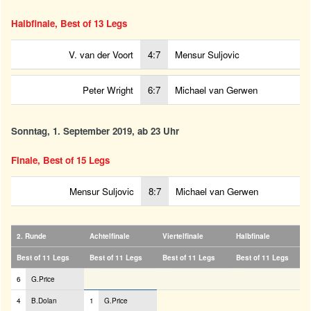
Halbfinale, Best of 13 Legs
V. van der Voort
4:7
Mensur Suljovic
Peter Wright
6:7
Michael van Gerwen
Sonntag, 1. September 2019, ab 23 Uhr
Finale, Best of 15 Legs
Mensur Suljovic
8:7
Michael van Gerwen
2. Runde
Achtelfinale
Viertelfinale
Halbfinale
Best of 11 Legs
Best of 11 Legs
Best of 11 Legs
Best of 11 Legs
6
G.Price
4
B.Dolan
1
G.Price