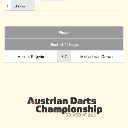
6
J.d.Zwaan
Finale
Best of 11 Legs
Mensur Suljovic
8:7
Michael van Gerwen