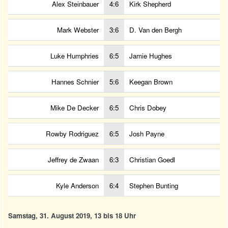
Alex Steinbauer
4:6
Kirk Shepherd
Mark Webster
3:6
D. Van den Bergh
Luke Humphries
6:5
Jamie Hughes
Hannes Schnier
5:6
Keegan Brown
Mike De Decker
6:5
Chris Dobey
Rowby Rodriguez
6:5
Josh Payne
Jeffrey de Zwaan
6:3
Christian Goedl
Kyle Anderson
6:4
Stephen Bunting
Samstag, 31. August 2019, 13 bis 18 Uhr