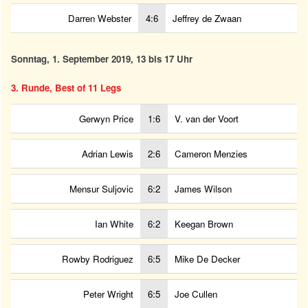
Darren Webster
4:6
Jeffrey de Zwaan
Sonntag, 1. September 2019, 13 bis 17 Uhr
3. Runde, Best of 11 Legs
Gerwyn Price
1:6
V. van der Voort
Adrian Lewis
2:6
Cameron Menzies
Mensur Suljovic
6:2
James Wilson
Ian White
6:2
Keegan Brown
Rowby Rodriguez
6:5
Mike De Decker
Peter Wright
6:5
Joe Cullen