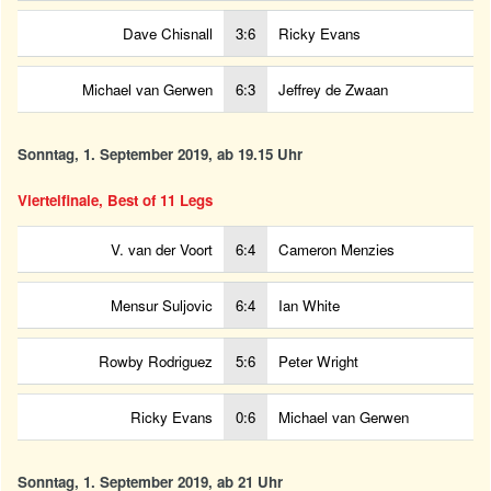
Dave Chisnall
3:6
Ricky Evans
Michael van Gerwen
6:3
Jeffrey de Zwaan
Sonntag, 1. September 2019, ab 19.15 Uhr
Viertelfinale, Best of 11 Legs
V. van der Voort
6:4
Cameron Menzies
Mensur Suljovic
6:4
Ian White
Rowby Rodriguez
5:6
Peter Wright
Ricky Evans
0:6
Michael van Gerwen
Sonntag, 1. September 2019, ab 21 Uhr