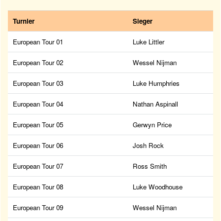
Turnier
Sieger
European Tour 01
Luke Littler
European Tour 02
Wessel Nijman
European Tour 03
Luke Humphries
European Tour 04
Nathan Aspinall
European Tour 05
Gerwyn Price
European Tour 06
Josh Rock
European Tour 07
Ross Smith
European Tour 08
Luke Woodhouse
European Tour 09
Wessel Nijman