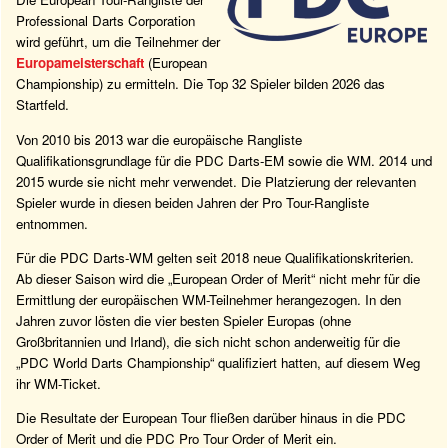
Professional Darts Corporation
wird geführt, um die Teilnehmer der
Europameisterschaft
(European
Championship) zu ermitteln. Die Top 32 Spieler bilden 2026 das
Startfeld.
Von 2010 bis 2013 war die europäische Rangliste
Qualifikationsgrundlage für die PDC Darts-EM sowie die WM. 2014 und
2015 wurde sie nicht mehr verwendet. Die Platzierung der relevanten
Spieler wurde in diesen beiden Jahren der Pro Tour-Rangliste
entnommen.
Für die PDC Darts-WM gelten seit 2018 neue Qualifikationskriterien.
Ab dieser Saison wird die „European Order of Merit“ nicht mehr für die
Ermittlung der europäischen WM-Teilnehmer herangezogen. In den
Jahren zuvor lösten die vier besten Spieler Europas (ohne
Großbritannien und Irland), die sich nicht schon anderweitig für die
„PDC World Darts Championship“ qualifiziert hatten, auf diesem Weg
ihr WM-Ticket.
Die Resultate der European Tour fließen darüber hinaus in die PDC
Order of Merit und die PDC Pro Tour Order of Merit ein.