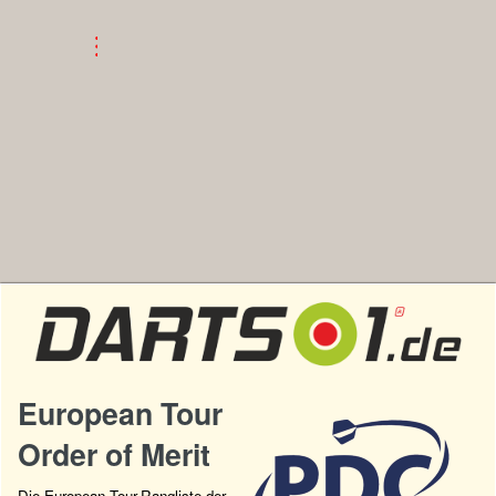
European Tour
Order of Merit
Die European Tour-Rangliste der