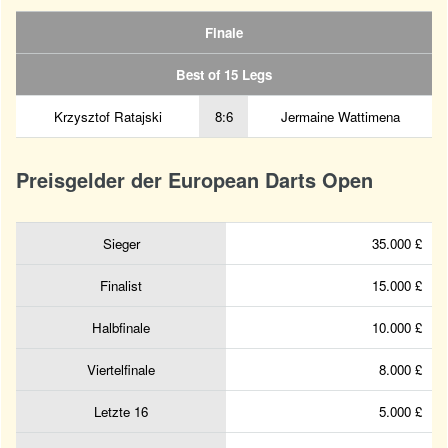
Finale
Best of 15 Legs
Krzysztof Ratajski
8:6
Jermaine Wattimena
Preisgelder der European Darts Open
Sieger
35.000 £
Finalist
15.000 £
Halbfinale
10.000 £
Viertelfinale
8.000 £
Letzte 16
5.000 £