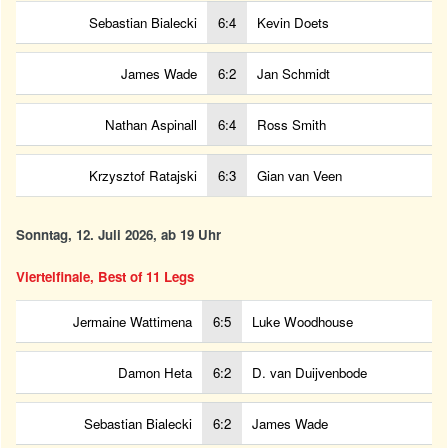
Sebastian Bialecki
6:4
Kevin Doets
James Wade
6:2
Jan Schmidt
Nathan Aspinall
6:4
Ross Smith
Krzysztof Ratajski
6:3
Gian van Veen
Sonntag, 12. Juli 2026, ab 19 Uhr
Viertelfinale, Best of 11 Legs
Jermaine Wattimena
6:5
Luke Woodhouse
Damon Heta
6:2
D. van Duijvenbode
Sebastian Bialecki
6:2
James Wade