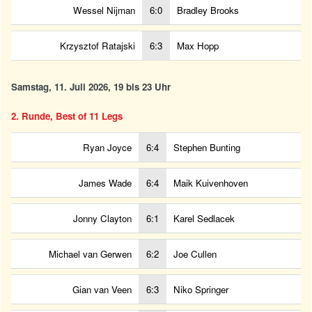
Wessel Nijman
6:0
Bradley Brooks
Krzysztof Ratajski
6:3
Max Hopp
Samstag, 11. Juli 2026, 19 bis 23 Uhr
2. Runde, Best of 11 Legs
Ryan Joyce
6:4
Stephen Bunting
James Wade
6:4
Maik Kuivenhoven
Jonny Clayton
6:1
Karel Sedlacek
Michael van Gerwen
6:2
Joe Cullen
Gian van Veen
6:3
Niko Springer