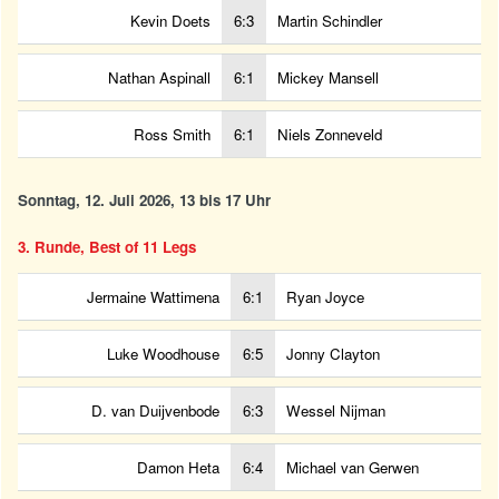
Kevin Doets
6:3
Martin Schindler
Nathan Aspinall
6:1
Mickey Mansell
Ross Smith
6:1
Niels Zonneveld
Sonntag, 12. Juli 2026, 13 bis 17 Uhr
3. Runde, Best of 11 Legs
Jermaine Wattimena
6:1
Ryan Joyce
Luke Woodhouse
6:5
Jonny Clayton
D. van Duijvenbode
6:3
Wessel Nijman
Damon Heta
6:4
Michael van Gerwen