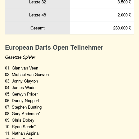
Letzte 32
3.500 £
Letzte 48
2.000 £
Gesamt
230.000 £
European Darts Open Teilnehmer
Gesetzte Spieler
01. Gian van Veen
02. Michael van Gerwen
03. Jonny Clayton
04. James Wade
05. Gerwyn Price*
06. Danny Noppert
07. Stephen Bunting
08. Gary Anderson*
09. Chris Dobey
10. Ryan Searle*
11. Nathan Aspinall