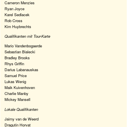
Cameron Menzies
Ryan Joyce
Karel Sedlacek
Rob Cross
Kim Huybrechts
Qualifikanten mit Tour-Karte
Mario Vandenbogaerde
Sebastian Bialecki
Bradley Brooks
Rhys Griffin
Darius Labanauskas
Samuel Price
Lukas Wenig
Maik Kuivenhoven
Charlie Manby
Mickey Mansell
Lokale Qualifikanten
Jaimy van de Weerd
Dragutin Horvat