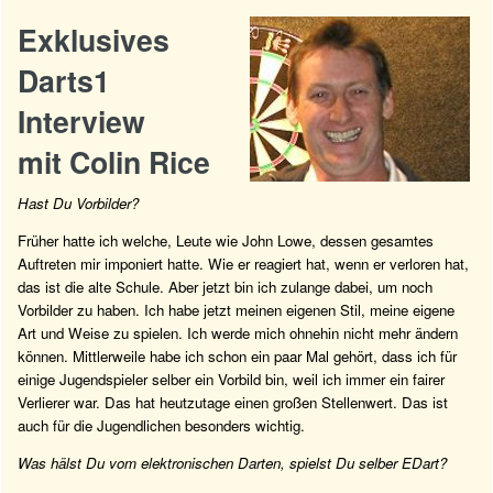
Exklusives
Darts1
Interview
mit Colin Rice
Hast Du Vorbilder?
Früher hatte ich welche, Leute wie John Lowe, dessen gesamtes
Auftreten mir imponiert hatte. Wie er reagiert hat, wenn er verloren hat,
das ist die alte Schule. Aber jetzt bin ich zulange dabei, um noch
Vorbilder zu haben. Ich habe jetzt meinen eigenen Stil, meine eigene
Art und Weise zu spielen. Ich werde mich ohnehin nicht mehr ändern
können. Mittlerweile habe ich schon ein paar Mal gehört, dass ich für
einige Jugendspieler selber ein Vorbild bin, weil ich immer ein fairer
Verlierer war. Das hat heutzutage einen großen Stellenwert. Das ist
auch für die Jugendlichen besonders wichtig.
Was hälst Du vom elektronischen Darten, spielst Du selber EDart?