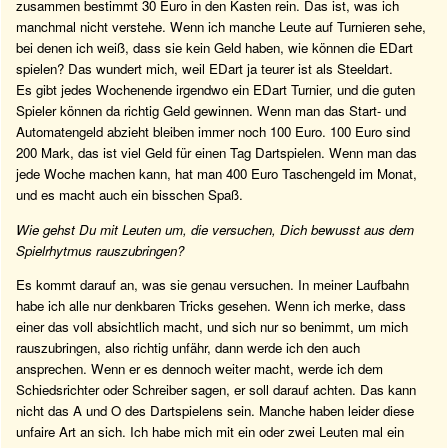
zusammen bestimmt 30 Euro in den Kasten rein. Das ist, was ich
manchmal nicht verstehe. Wenn ich manche Leute auf Turnieren sehe,
bei denen ich weiß, dass sie kein Geld haben, wie können die EDart
spielen? Das wundert mich, weil EDart ja teurer ist als Steeldart.
Es gibt jedes Wochenende irgendwo ein EDart Turnier, und die guten
Spieler können da richtig Geld gewinnen. Wenn man das Start- und
Automatengeld abzieht bleiben immer noch 100 Euro. 100 Euro sind
200 Mark, das ist viel Geld für einen Tag Dartspielen. Wenn man das
jede Woche machen kann, hat man 400 Euro Taschengeld im Monat,
und es macht auch ein bisschen Spaß.
Wie gehst Du mit Leuten um, die versuchen, Dich bewusst aus dem
Spielrhytmus rauszubringen?
Es kommt darauf an, was sie genau versuchen. In meiner Laufbahn
habe ich alle nur denkbaren Tricks gesehen. Wenn ich merke, dass
einer das voll absichtlich macht, und sich nur so benimmt, um mich
rauszubringen, also richtig unfähr, dann werde ich den auch
ansprechen. Wenn er es dennoch weiter macht, werde ich dem
Schiedsrichter oder Schreiber sagen, er soll darauf achten. Das kann
nicht das A und O des Dartspielens sein. Manche haben leider diese
unfaire Art an sich. Ich habe mich mit ein oder zwei Leuten mal ein