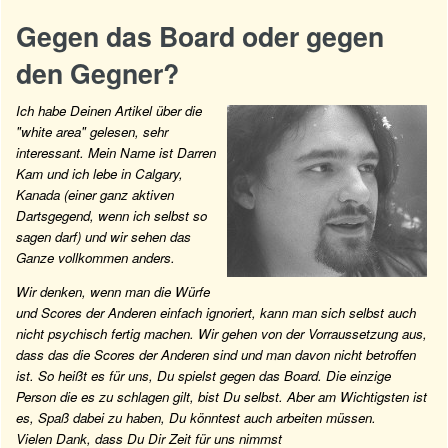
Gegen das Board oder gegen
den Gegner?
Ich habe Deinen Artikel über die
"white area" gelesen, sehr
interessant. Mein Name ist Darren
Kam und ich lebe in Calgary,
Kanada (einer ganz aktiven
Dartsgegend, wenn ich selbst so
sagen darf) und wir sehen das
Ganze vollkommen anders.
Wir denken, wenn man die Würfe
und Scores der Anderen einfach ignoriert, kann man sich selbst auch
nicht psychisch fertig machen. Wir gehen von der Vorraussetzung aus,
dass das die Scores der Anderen sind und man davon nicht betroffen
ist. So heißt es für uns, Du spielst gegen das Board. Die einzige
Person die es zu schlagen gilt, bist Du selbst. Aber am Wichtigsten ist
es, Spaß dabei zu haben, Du könntest auch arbeiten müssen.
Vielen Dank, dass Du Dir Zeit für uns nimmst