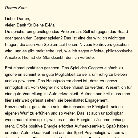
Darren Kam.
Lieber Darren,
vielen Dank für Deine E-Mail.
Du sprichst ein grundlegendes Problem an: Soll ich gegen das Board
oder gegen den Gegner spielen? Das ist eine der wirklich wichtigen
Fragen, die auch von Spielern auf hohem Niveau kontrovers gesehen
wird, und es gibt praktische und, wie ich sagen möchte, philosophische
Ansätze. Hier ist der Standpunkt, den ich vertrete:
Erst einmal praktisch gesehen. Das Spiel des Gegners einfach zu
ignorieren scheint eine gute Möglichkeit zu sein, um ruhig zu bleiben
und zu gewinnen. Das Hauptproblem dabei ist, dass es nahezu
unmöglich ist, vom Gegner nicht beeinflusst zu werden. Wesentlich für
eine gute Vorstellung ist Aufmerksamkeit. Aufmerksamkeit muss man
hier sehr weit gefasst sehen, sie beeinhaltet Engagement,
Konzentration, ganz da zu sein, die sensorische Fähigkeit, seinen
eigenen Wurf zu erfühlen und so weiter. Das ist auch unabdingbar,
wenn man alleine spielt, weil es mit der Energie in Zusammenhang
steht. Große positive Energie erfordert Aufmerksamkeit, Spaß haben
erfordert Aufmerksamkeit und aus der Sport-Psychologie wissen wir,