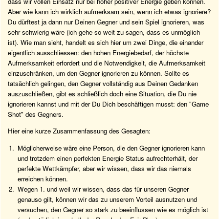
dass wir vollen Einsatz nur bei hoher positiver Energie geben können.
Aber wie kann ich wirklich aufmerksam sein, wenn ich etwas ignoriere?
Du dürftest ja dann nur Deinen Gegner und sein Spiel ignorieren, was
sehr schwierig wäre (ich gehe so weit zu sagen, dass es unmöglich
ist). Wie man sieht, handelt es sich hier um zwei Dinge, die einander
eigentlich ausschliessen: den hohen Energiebedarf, der höchste
Aufmerksamkeit erfordert und die Notwendigkeit, die Aufmerksamkeit
einzuschränken, um den Gegner ignorieren zu können. Sollte es
tatsächlich gelingen, den Gegner vollständig aus Deinen Gedanken
auszuschließen, gibt es schließlich doch eine Situation, die Du nie
ignorieren kannst und mit der Du Dich beschäftigen musst: den "Game
Shot" des Gegners.
Hier eine kurze Zusammenfassung des Gesagten:
Möglicherweise wäre eine Person, die den Gegner ignorieren kann
und trotzdem einen perfekten Energie Status aufrechterhält, der
perfekte Wettkämpfer, aber wir wissen, dass wir das niemals
erreichen können.
Wegen 1. und weil wir wissen, dass das für unseren Gegner
genauso gilt, können wir das zu unserem Vorteil ausnutzen und
versuchen, den Gegner so stark zu beeinflussen wie es möglich ist