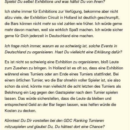
Spielst Du selbst Exhibitions und was hältst Du von ihnen?
Ich stehe immer für Exhibitions zur Verfügung, bekomme aber nicht
allzu viele, der Exhibition Circuit in Holland ist deutlich geschrumpft,
die Bars können nicht mehr so viel zahlen wie früher. Ich würde gerne
mehr davon machen, weil sie wirklich Spaß machen. Ich würde sicher
gerne für Dich jederzeit in Deutschland eine machen.
Ich frage mich immer, warum es so schwierig ist, solche Events in
Deutschland zu organisieren. Hast Du vielleicht eine Erklärung dafür?
Es ist nicht so schwierig eine Exhibition zu organisieren, bloß Leute
zum Zusehen zu bringen. In Holland ist es oft so, dass eine Exhibition
während eines Turniers oder am Ende eines Turniers stattfindet. Bei
einem örtlichen Turnier, wo die Bar ohnehin voller Spieler ist, sie also
schon da sind, könnte man vielleicht die acht letzten des Turniers als
Belohnung ein Leg gegen den Gastspieler nach dem Turnier spielen
lassen. Das würde sicherstellen, dass die Leute da bleiben und
entsprechend Geld an der Bar liegen lassen, was helfen würde die
Kosten zu decken.
Könntest Du Dir vorstellen bei den GDC Ranking Turnieren
mitzuspielen und glaubst Du, Du hättest dort eine Chance?