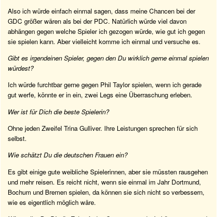
Also ich würde einfach einmal sagen, dass meine Chancen bei der
GDC größer wären als bei der PDC. Natürlich würde viel davon
abhängen gegen welche Spieler ich gezogen würde, wie gut ich gegen
sie spielen kann. Aber vielleicht komme ich einmal und versuche es.
Gibt es irgendeinen Spieler, gegen den Du wirklich gerne einmal spielen
würdest?
Ich würde furchtbar gerne gegen Phil Taylor spielen, wenn ich gerade
gut werfe, könnte er in ein, zwei Legs eine Überraschung erleben.
Wer ist für Dich die beste Spielerin?
Ohne jeden Zweifel Trina Gulliver. Ihre Leistungen sprechen für sich
selbst.
Wie schätzt Du die deutschen Frauen ein?
Es gibt einige gute weibliche Spielerinnen, aber sie müssten rausgehen
und mehr reisen. Es reicht nicht, wenn sie einmal im Jahr Dortmund,
Bochum und Bremen spielen, da können sie sich nicht so verbessern,
wie es eigentlich möglich wäre.