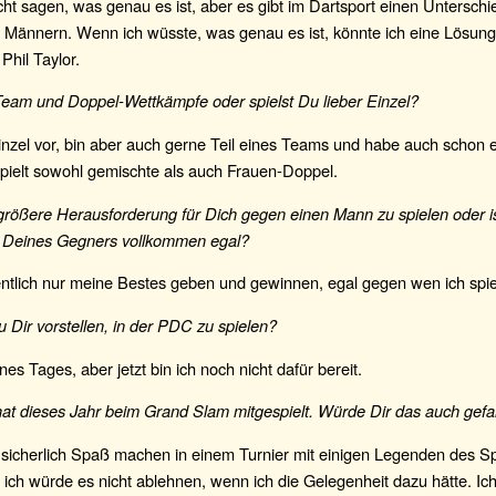
cht sagen, was genau es ist, aber es gibt im Dartsport einen Untersch
 Männern. Wenn ich wüsste, was genau es ist, könnte ich eine Lösung
Phil Taylor.
eam und Doppel-Wettkämpfe oder spielst Du lieber Einzel?
inzel vor, bin aber auch gerne Teil eines Teams und habe auch schon e
pielt sowohl gemischte als auch Frauen-Doppel.
 größere Herausforderung für Dich gegen einen Mann zu spielen oder is
 Deines Gegners vollkommen egal?
gentlich nur meine Bestes geben und gewinnen, egal gegen wen ich spie
 Dir vorstellen, in der PDC zu spielen?
ines Tages, aber jetzt bin ich noch nicht dafür bereit.
at dieses Jahr beim Grand Slam mitgespielt. Würde Dir das auch gefa
sicherlich Spaß machen in einem Turnier mit einigen Legenden des Sp
 ich würde es nicht ablehnen, wenn ich die Gelegenheit dazu hätte. Ic