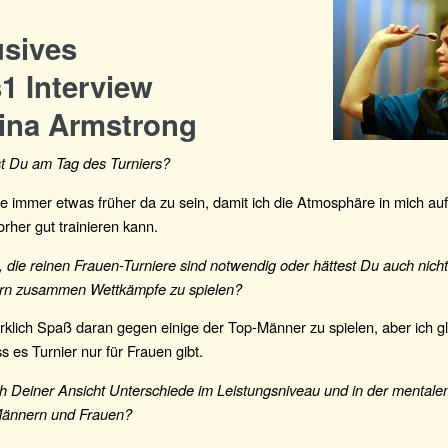
usives
1 Interview
rina Armstrong
 Du am Tag des Turniers?
he immer etwas früher da zu sein, damit ich die Atmosphäre in mich 
rher gut trainieren kann.
 die reinen Frauen-Turniere sind notwendig oder hättest Du auch nich
rn zusammen Wettkämpfe zu spielen?
rklich Spaß daran gegen einige der Top-Männer zu spielen, aber ich gl
ss es Turnier nur für Frauen gibt.
ch Deiner Ansicht Unterschiede im Leistungsniveau und in der mentale
Männern und Frauen?