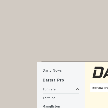
Darts News
Darts1 Pro
Interview Iri
Turniere
Termine
Ranglisten