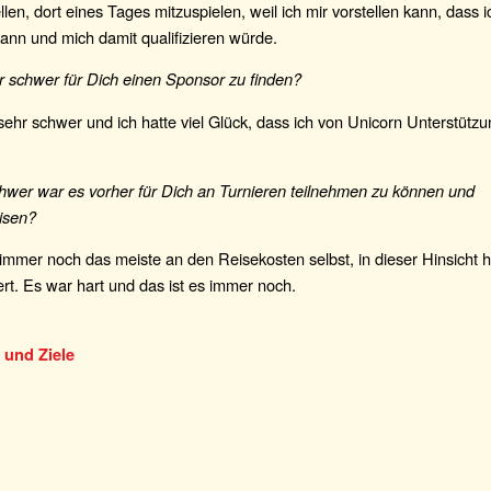
llen, dort eines Tages mitzuspielen, weil ich mir vorstellen kann, dass 
ann und mich damit qualifizieren würde.
r schwer für Dich einen Sponsor zu finden?
sehr schwer und ich hatte viel Glück, dass ich von Unicorn Unterstü
hwer war es vorher für Dich an Turnieren teilnehmen zu können und
isen?
immer noch das meiste an den Reisekosten selbst, in dieser Hinsicht ha
ert. Es war hart und das ist es immer noch.
 und Ziele