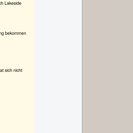
ich Lakeside
tzung bekommen
t sich nicht