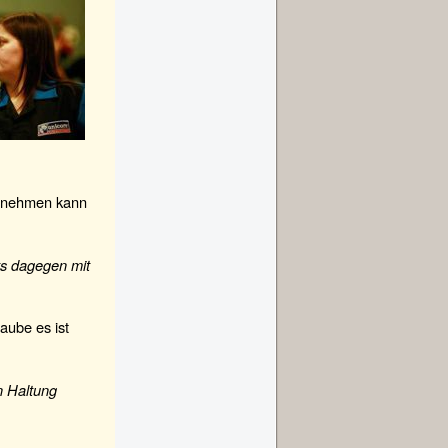
aufnehmen kann
ts dagegen mit
aube es ist
n Haltung