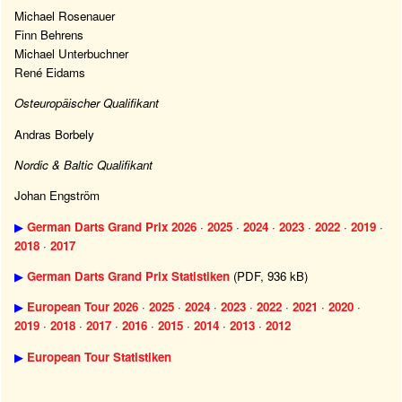
Michael Rosenauer
Finn Behrens
Michael Unterbuchner
René Eidams
Osteuropäischer Qualifikant
Andras Borbely
Nordic & Baltic Qualifikant
Johan Engström
▶
German Darts Grand Prix 2026
·
2025
·
2024
·
2023
·
2022
·
2019
·
2018
·
2017
▶
German Darts Grand Prix Statistiken
(PDF, 936 kB)
▶
European Tour 2026
·
2025
·
2024
·
2023
·
2022
·
2021
·
2020
·
2019
·
2018
·
2017
·
2016
·
2015
·
2014
·
2013
·
2012
▶
European Tour Statistiken