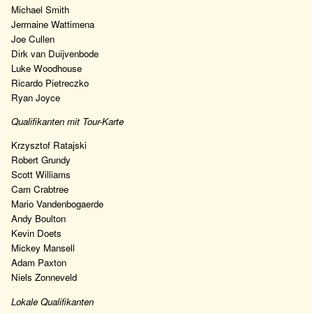
Michael Smith
Jermaine Wattimena
Joe Cullen
Dirk van Duijvenbode
Luke Woodhouse
Ricardo Pietreczko
Ryan Joyce
Qualifikanten mit Tour-Karte
Krzysztof Ratajski
Robert Grundy
Scott Williams
Cam Crabtree
Mario Vandenbogaerde
Andy Boulton
Kevin Doets
Mickey Mansell
Adam Paxton
Niels Zonneveld
Lokale Qualifikanten