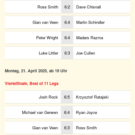
Ross Smith
6:2
Dave Chisnall
Gian van Veen
6:4
Martin Schindler
Peter Wright
6:4
Madars Razma
Luke Littler
6:3
Joe Cullen
Montag, 21. April 2025, ab 19 Uhr
Viertelfinale, Best of 11 Legs
Josh Rock
6:5
Krzysztof Ratajski
Michael van Gerwen
6:4
Ryan Joyce
Gian van Veen
6:3
Ross Smith