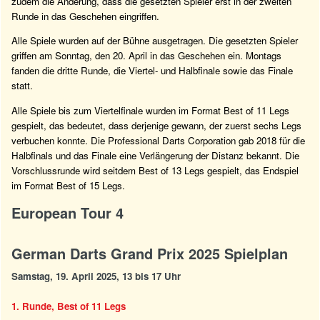
zudem die Änderung, dass die gesetzten Spieler erst in der zweiten
Runde in das Geschehen eingriffen.
Alle Spiele wurden auf der Bühne ausgetragen. Die gesetzten Spieler
griffen am Sonntag, den 20. April in das Geschehen ein. Montags
fanden die dritte Runde, die Viertel- und Halbfinale sowie das Finale
statt.
Alle Spiele bis zum Viertelfinale wurden im Format Best of 11 Legs
gespielt, das bedeutet, dass derjenige gewann, der zuerst sechs Legs
verbuchen konnte. Die Professional Darts Corporation gab 2018 für die
Halbfinals und das Finale eine Verlängerung der Distanz bekannt. Die
Vorschlussrunde wird seitdem Best of 13 Legs gespielt, das Endspiel
im Format Best of 15 Legs.
European Tour 4
German Darts Grand Prix 2025 Spielplan
Samstag, 19. April 2025, 13 bis 17 Uhr
1. Runde, Best of 11 Legs