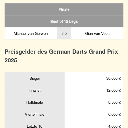
Finale
Best of 15 Legs
Michael van Gerwen
8:5
Gian van Veen
Preisgelder des German Darts Grand Prix
2025
Sieger
30.000 £
Finalist
12.000 £
Halbfinale
8.500 £
Viertelfinale
6.000 £
Letzte 16
4.000 £