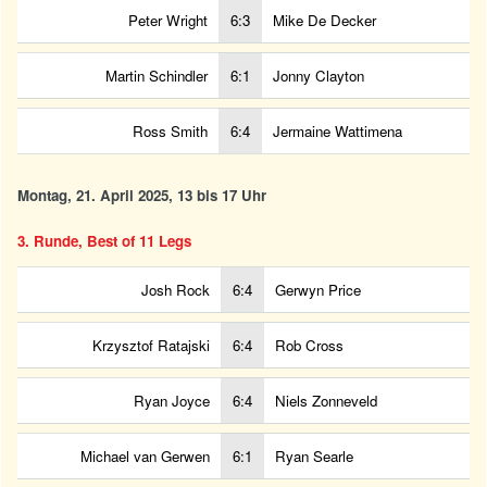
Peter Wright
6:3
Mike De Decker
Martin Schindler
6:1
Jonny Clayton
Ross Smith
6:4
Jermaine Wattimena
Montag, 21. April 2025, 13 bis 17 Uhr
3. Runde, Best of 11 Legs
Josh Rock
6:4
Gerwyn Price
Krzysztof Ratajski
6:4
Rob Cross
Ryan Joyce
6:4
Niels Zonneveld
Michael van Gerwen
6:1
Ryan Searle