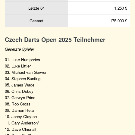
Letzte 64
1.250 £
Gesamt
175.000 £
Czech Darts Open 2025 Teilnehmer
Gesetzte Spieler
01. Luke Humphries
02. Luke Littler
03. Michael van Gerwen
04. Stephen Bunting
05. James Wade
06. Chris Dobey
07. Gerwyn Price
08. Rob Cross
09. Damon Heta
10. Jonny Clayton
11. Gary Anderson*
12. Dave Chisnall