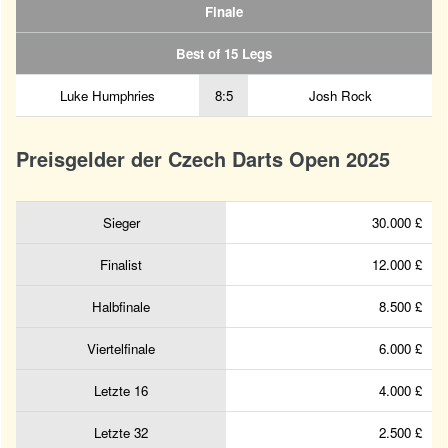
Finale
Best of 15 Legs
Luke Humphries
8:5
Josh Rock
Preisgelder der Czech Darts Open 2025
Sieger
30.000 £
Finalist
12.000 £
Halbfinale
8.500 £
Viertelfinale
6.000 £
Letzte 16
4.000 £
Letzte 32
2.500 £