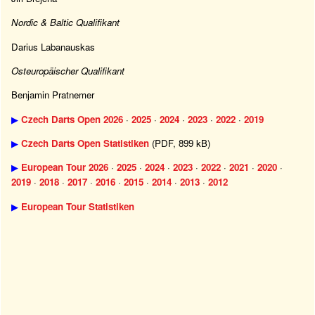
Nordic & Baltic Qualifikant
Darius Labanauskas
Osteuropäischer Qualifikant
Benjamin Pratnemer
▶
Czech Darts Open 2026
·
2025
·
2024
·
2023
·
2022
·
2019
▶
Czech Darts Open Statistiken
(PDF, 899 kB)
▶
European Tour 2026
·
2025
·
2024
·
2023
·
2022
·
2021
·
2020
·
2019
·
2018
·
2017
·
2016
·
2015
·
2014
·
2013
·
2012
▶
European Tour Statistiken