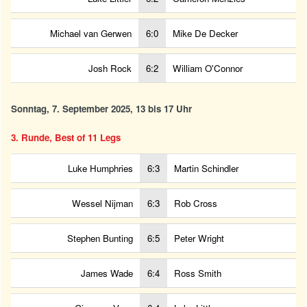
Michael van Gerwen
6:0
Mike De Decker
Josh Rock
6:2
William O'Connor
Sonntag, 7. September 2025, 13 bis 17 Uhr
3. Runde, Best of 11 Legs
Luke Humphries
6:3
Martin Schindler
Wessel Nijman
6:3
Rob Cross
Stephen Bunting
6:5
Peter Wright
James Wade
6:4
Ross Smith