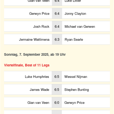
Gian van Veen
6:4
Luke Littler
Gerwyn Price
6:4
Jonny Clayton
Josh Rock
6:4
Michael van Gerwen
Jermaine Wattimena
6:3
Ryan Searle
Sonntag, 7. September 2025, ab 19 Uhr
Viertelfinale, Best of 11 Legs
Luke Humphries
6:5
Wessel Nijman
James Wade
6:5
Stephen Bunting
Gian van Veen
6:0
Gerwyn Price