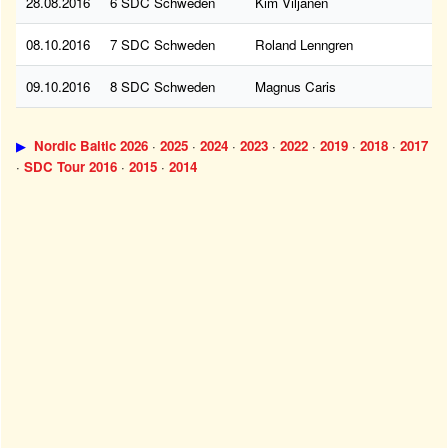
28.08.2016
6 SDC Schweden
Kim Viljanen
08.10.2016
7 SDC Schweden
Roland Lenngren
09.10.2016
8 SDC Schweden
Magnus Caris
▶
Nordic Baltic 2026
·
2025
·
2024
·
2023
·
2022
·
2019
·
2018
·
2017
·
SDC Tour 2016
·
2015
·
2014