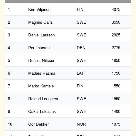
1
Kim Viljanen
FIN
4075
2
Magnus Caris
SWE
3550
3
Daniel Larsson
SWE
2925
4
Per Laursen
DEN
2775
5
Dennis Nilsson
SWE
1950
6
Madars Razma
LAT
1750
7
Marko Kantele
FIN
1550
8
Roland Lenngren
SWE
1550
9
Oskar Lukasiak
SWE
1400
10
Cor Dekker
NOR
1075