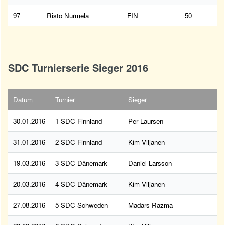
97
Risto Nurmela
FIN
50
SDC Turnierserie Sieger 2016
Datum
Turnier
Sieger
30.01.2016
1 SDC Finnland
Per Laursen
31.01.2016
2 SDC Finnland
Kim Viljanen
19.03.2016
3 SDC Dänemark
Daniel Larsson
20.03.2016
4 SDC Dänemark
Kim Viljanen
27.08.2016
5 SDC Schweden
Madars Razma