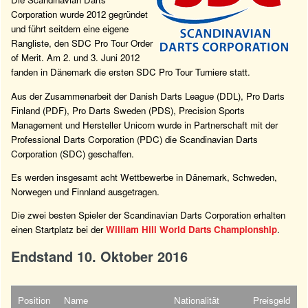
Corporation wurde 2012 gegründet
und führt seitdem eine eigene
Rangliste, den SDC Pro Tour Order
of Merit. Am 2. und 3. Juni 2012
fanden in Dänemark die ersten SDC Pro Tour Turniere statt.
Aus der Zusammenarbeit der Danish Darts League (DDL), Pro Darts
Finland (PDF), Pro Darts Sweden (PDS), Precision Sports
Management und Hersteller Unicorn wurde in Partnerschaft mit der
Professional Darts Corporation (PDC) die Scandinavian Darts
Corporation (SDC) geschaffen.
Es werden insgesamt acht Wettbewerbe in Dänemark, Schweden,
Norwegen und Finnland ausgetragen.
Die zwei besten Spieler der Scandinavian Darts Corporation erhalten
einen Startplatz bei der
William Hill World Darts Championship
.
Endstand 10. Oktober 2016
Position
Name
Nationalität
Preisgeld