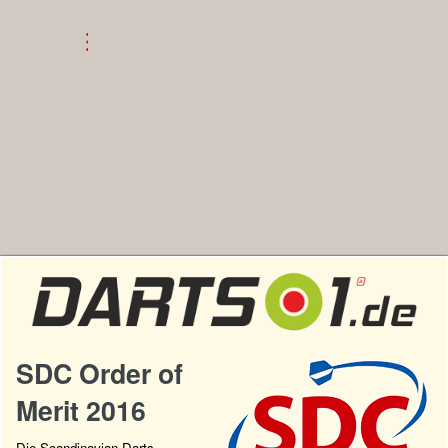
SDC Order of
Merit 2016
Die Scandinavian Darts