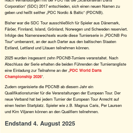
Corporation“ (SDC) 2017 entschieden, sich einen neuen Namen zu
geben und heißt seither „PDC Nordic & Baltic“ (PDCNB).
Bisher war die SDC Tour ausschließlich für Spieler aus Dänemark,
Färöer, Finnland, Island, Grönland, Norwegen und Schweden reserviert.
Infolge des Namenswechsels wurde diese Turnierserie in „PDCNB Pro
Tour“ umbenannt, an der auch Darter aus den baltischen Staaten
Estland, Lettland und Litauen teilnehmen können.
2025 wurden insgesamt zehn PDCNB-Turniere veranstaltet. Nach
Abschluss der Serie erhalten die beiden Führenden der Turnierrangliste
eine Einladung zur Teilnahme an der „
PDC World Darts
Championship 2026
“.
Zudem organisierte die PDCNB ab diesem Jahr ein
Qualifikationsturnier für die Veranstaltungen der European Tour. Der
neue Verband hat bei jedem Turnier der European Tour Anrecht auf
einen festen Startplatz. Spieler wie z.B. Magnus Caris, Per Laursen
und Kim Viljanen können an den Qualifiern teilnehmen.
Endstand 4. August 2025