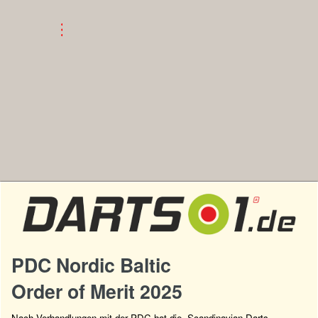
PDC Nordic Baltic
Order of Merit 2025
Nach Verhandlungen mit der PDC hat die „Scandinavian Darts