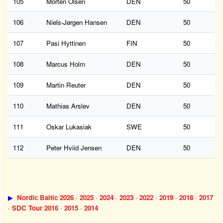
105
Morten Olsen
DEN
50
106
Niels-Jørgen Hansen
DEN
50
107
Pasi Hyttinen
FIN
50
108
Marcus Holm
DEN
50
109
Martin Reuter
DEN
50
110
Mathias Arslev
DEN
50
111
Oskar Lukasiak
SWE
50
112
Peter Hviid Jensen
DEN
50
▶
Nordic Baltic 2026
·
2025
·
2024
·
2023
·
2022
·
2019
·
2018
·
2017
·
SDC Tour 2016
·
2015
·
2014