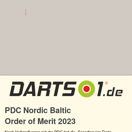
PDC Nordic Baltic
Order of Merit 2023
Nach Verhandlungen mit der PDC hat die „Scandinavian Darts