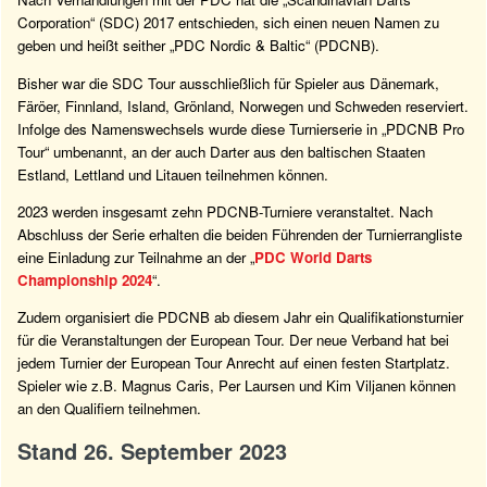
Corporation“ (SDC) 2017 entschieden, sich einen neuen Namen zu
geben und heißt seither „PDC Nordic & Baltic“ (PDCNB).
Bisher war die SDC Tour ausschließlich für Spieler aus Dänemark,
Färöer, Finnland, Island, Grönland, Norwegen und Schweden reserviert.
Infolge des Namenswechsels wurde diese Turnierserie in „PDCNB Pro
Tour“ umbenannt, an der auch Darter aus den baltischen Staaten
Estland, Lettland und Litauen teilnehmen können.
2023 werden insgesamt zehn PDCNB-Turniere veranstaltet. Nach
Abschluss der Serie erhalten die beiden Führenden der Turnierrangliste
eine Einladung zur Teilnahme an der „
PDC World Darts
Championship 2024
“.
Zudem organisiert die PDCNB ab diesem Jahr ein Qualifikationsturnier
für die Veranstaltungen der European Tour. Der neue Verband hat bei
jedem Turnier der European Tour Anrecht auf einen festen Startplatz.
Spieler wie z.B. Magnus Caris, Per Laursen und Kim Viljanen können
an den Qualifiern teilnehmen.
Stand 26. September 2023