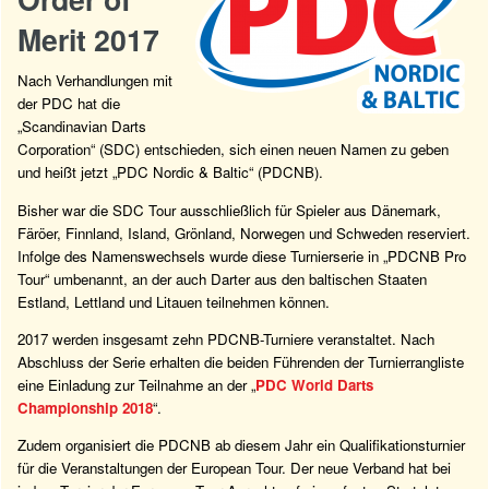
Merit 2017
Nach Verhandlungen mit
der PDC hat die
„Scandinavian Darts
Corporation“ (SDC) entschieden, sich einen neuen Namen zu geben
und heißt jetzt „PDC Nordic & Baltic“ (PDCNB).
Bisher war die SDC Tour ausschließlich für Spieler aus Dänemark,
Färöer, Finnland, Island, Grönland, Norwegen und Schweden reserviert.
Infolge des Namenswechsels wurde diese Turnierserie in „PDCNB Pro
Tour“ umbenannt, an der auch Darter aus den baltischen Staaten
Estland, Lettland und Litauen teilnehmen können.
2017 werden insgesamt zehn PDCNB-Turniere veranstaltet. Nach
Abschluss der Serie erhalten die beiden Führenden der Turnierrangliste
eine Einladung zur Teilnahme an der „
PDC World Darts
Championship 2018
“.
Zudem organisiert die PDCNB ab diesem Jahr ein Qualifikationsturnier
für die Veranstaltungen der European Tour. Der neue Verband hat bei