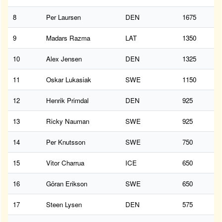
8
Per Laursen
DEN
1675
9
Madars Razma
LAT
1350
10
Alex Jensen
DEN
1325
11
Oskar Lukasiak
SWE
1150
12
Henrik Primdal
DEN
925
13
Ricky Nauman
SWE
925
14
Per Knutsson
SWE
750
15
Vitor Charrua
ICE
650
16
Göran Erikson
SWE
650
17
Steen Lysen
DEN
575