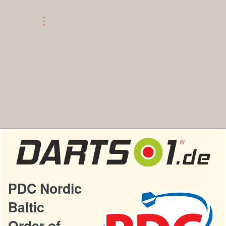
PDC Nordic
Baltic
Order of