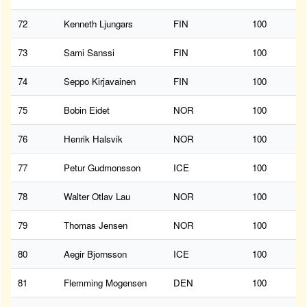
72
Kenneth Ljungars
FIN
100
73
Sami Sanssi
FIN
100
74
Seppo Kirjavainen
FIN
100
75
Bobin Eidet
NOR
100
76
Henrik Halsvik
NOR
100
77
Petur Gudmonsson
ICE
100
78
Walter Otlav Lau
NOR
100
79
Thomas Jensen
NOR
100
80
Aegir Bjornsson
ICE
100
81
Flemming Mogensen
DEN
100