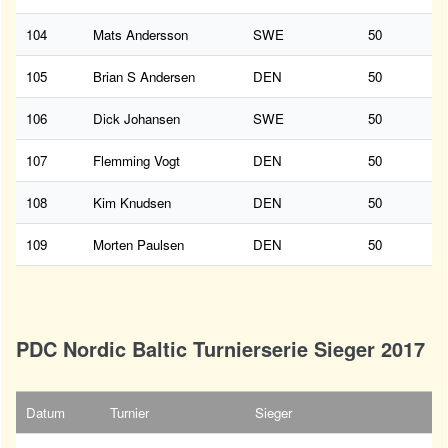
104
Mats Andersson
SWE
50
105
Brian S Andersen
DEN
50
106
Dick Johansen
SWE
50
107
Flemming Vogt
DEN
50
108
Kim Knudsen
DEN
50
109
Morten Paulsen
DEN
50
PDC Nordic Baltic Turnierserie Sieger 2017
Datum
Turnier
Sieger