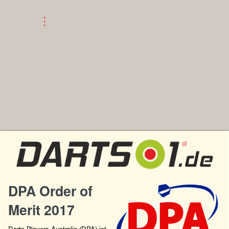
DPA Order of
Merit 2017
Darts Players Australia (DPA) ist