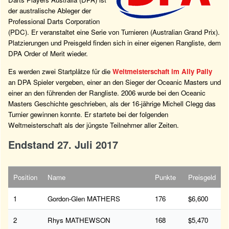
der australische Ableger der
Professional Darts Corporation
(PDC). Er veranstaltet eine Serie von Turnieren (Australian Grand Prix).
Platzierungen und Preisgeld finden sich in einer eigenen Rangliste, dem
DPA Order of Merit wieder.
Es werden zwei Startplätze für die
Weltmeisterschaft im Ally Pally
an DPA Spieler vergeben, einer an den Sieger der Oceanic Masters und
einer an den führenden der Rangliste. 2006 wurde bei den Oceanic
Masters Geschichte geschrieben, als der 16-jährige Michell Clegg das
Turnier gewinnen konnte. Er startete bei der folgenden
Weltmeisterschaft als der jüngste Teilnehmer aller Zeiten.
Endstand 27. Juli 2017
Position
Name
Punkte
Preisgeld
1
Gordon-Glen MATHERS
176
$6,600
2
Rhys MATHEWSON
168
$5,470