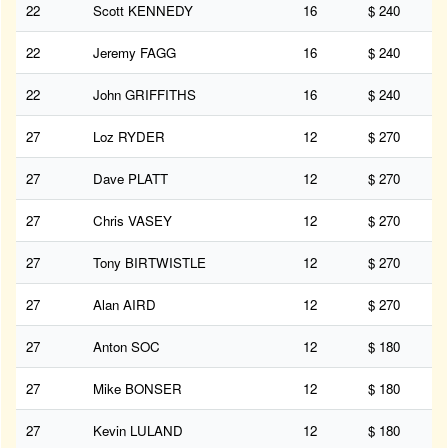
22
Scott KENNEDY
16
$ 240
22
Jeremy FAGG
16
$ 240
22
John GRIFFITHS
16
$ 240
27
Loz RYDER
12
$ 270
27
Dave PLATT
12
$ 270
27
Chris VASEY
12
$ 270
27
Tony BIRTWISTLE
12
$ 270
27
Alan AIRD
12
$ 270
27
Anton SOC
12
$ 180
27
Mike BONSER
12
$ 180
27
Kevin LULAND
12
$ 180