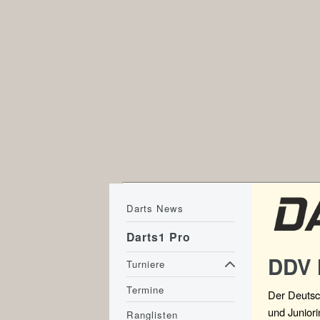
Darts News
Darts1 Pro
DDV 
Turniere
Termine
Der Deutsc
und Juniori
Ranglisten