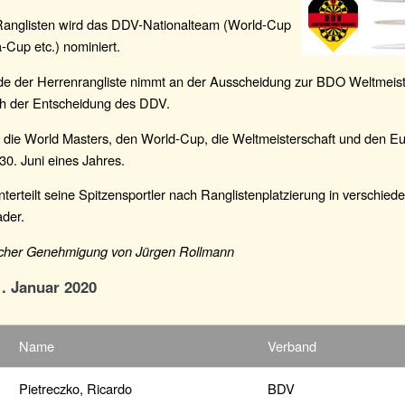
anglisten wird das DDV-Nationalteam (World-Cup
-Cup etc.) nominiert.
de der Herrenrangliste nimmt an der Ausscheidung zur BDO Weltmeister
ich der Entscheidung des DDV.
r die World Masters, den World-Cup, die Weltmeisterschaft und den E
 30. Juni eines Jahres.
erteilt seine Spitzensportler nach Ranglistenplatzierung in verschied
ader.
licher Genehmigung von Jürgen Rollmann
1. Januar 2020
Name
Verband
Pietreczko, Ricardo
BDV