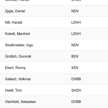
Zygla, Daniel
NDV
Nill, Harald
LDVH
Kobelt, Manfred
LDVH
Stodtmeister, Ingo
NDV
Grüllich, Dominik
BDV
Ebert, Ronny
SDV
Sallach, Volkmar
DVBB
Heldt, Tom
SHDV
Oschitzki, Sebastian
DVBB