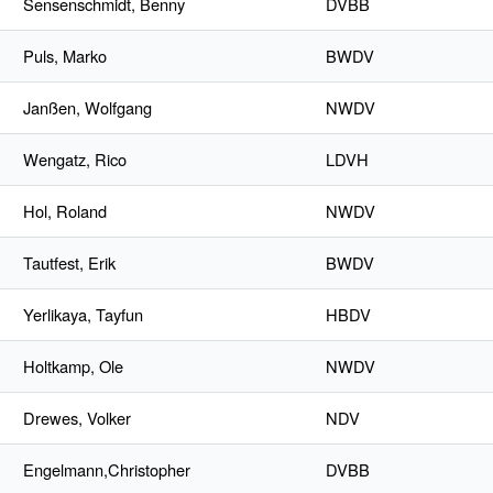
Sensenschmidt, Benny
DVBB
Puls, Marko
BWDV
Janßen, Wolfgang
NWDV
Wengatz, Rico
LDVH
Hol, Roland
NWDV
Tautfest, Erik
BWDV
Yerlikaya, Tayfun
HBDV
Holtkamp, Ole
NWDV
Drewes, Volker
NDV
Engelmann,Christopher
DVBB