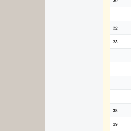
30
32
33
38
39