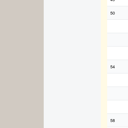
50
54
58