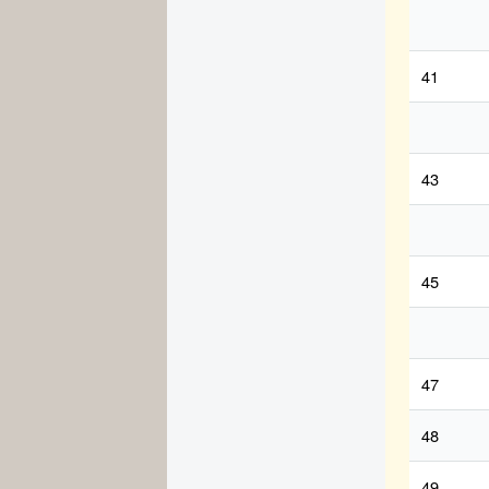
41
43
45
47
48
49