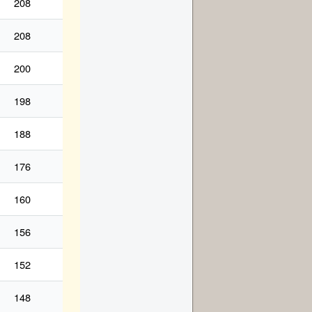
208
208
200
198
188
176
160
156
152
148