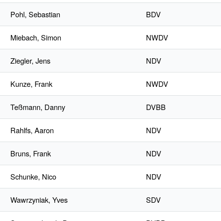
Pohl, Sebastian
BDV
Miebach, Simon
NWDV
Ziegler, Jens
NDV
Kunze, Frank
NWDV
Teßmann, Danny
DVBB
Rahlfs, Aaron
NDV
Bruns, Frank
NDV
Schunke, Nico
NDV
Wawrzyniak, Yves
SDV