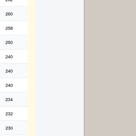
260
258
250
240
240
240
234
232
230