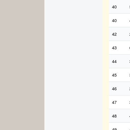
40
40
42
43
44
45
46
47
48
49