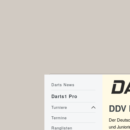
Darts News
Darts1 Pro
DDV 
Turniere
Termine
Der Deutsc
und Juniori
Ranglisten