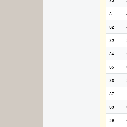
30
31
32
32
34
35
36
37
38
39