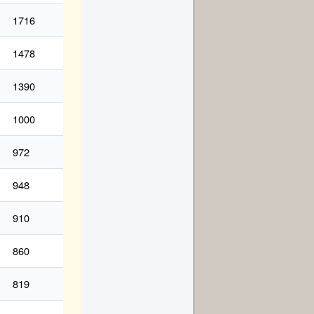
1716
1478
1390
1000
972
948
910
860
819