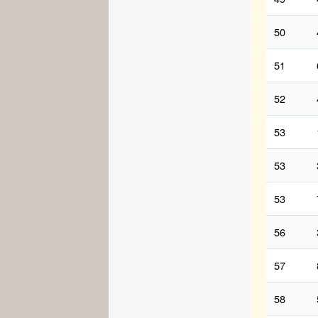
50
51
52
53
53
53
56
57
58