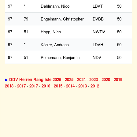
97
*
Dahlmann, Nico
LDVT
50
97
79
Engelmann, Christopher
DVBB
50
97
51
Hopp, Nico
NWDV
50
97
*
Köhler, Andreas
LDVH
50
97
51
Peinemann, Benjamin
NDV
50
▶
DDV Herren Rangliste 2026
·
2025
·
2024
·
2023
·
2020
·
2019
·
2018
·
2017
·
2017
·
2016
·
2015
·
2014
·
2013
·
2012