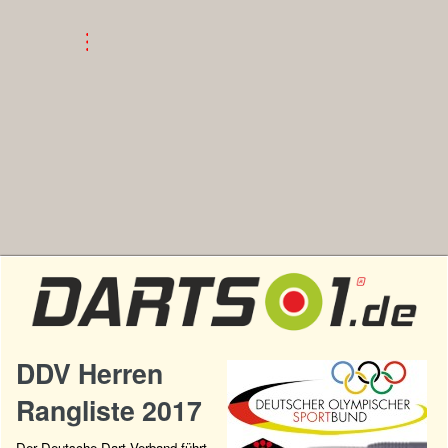
DDV Herren
Rangliste 2017
Der Deutsche Dart Verband führt