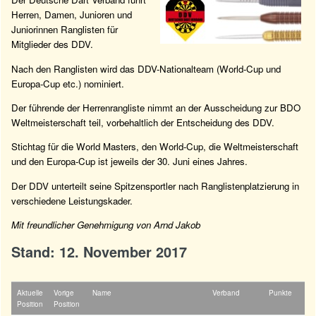
Herren, Damen, Junioren und
Juniorinnen Ranglisten für
Mitglieder des DDV.
Nach den Ranglisten wird das DDV-Nationalteam (World-Cup und
Europa-Cup etc.) nominiert.
Der führende der Herrenrangliste nimmt an der Ausscheidung zur BDO
Weltmeisterschaft teil, vorbehaltlich der Entscheidung des DDV.
Stichtag für die World Masters, den World-Cup, die Weltmeisterschaft
und den Europa-Cup ist jeweils der 30. Juni eines Jahres.
Der DDV unterteilt seine Spitzensportler nach Ranglistenplatzierung in
verschiedene Leistungskader.
Mit freundlicher Genehmigung von Arnd Jakob
Stand: 12. November 2017
Aktuelle
Vorige
Name
Verband
Punkte
Position
Position