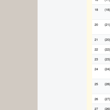
18
(18)
20
(21)
21
(20)
22
(22)
23
(23)
24
(24)
25
(28)
26
(27)
27
(26)