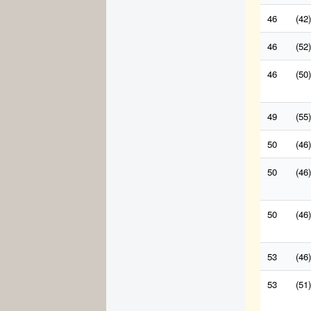
46
(42)
46
(52)
46
(50)
49
(55)
50
(46)
50
(46)
50
(46)
53
(46)
53
(51)