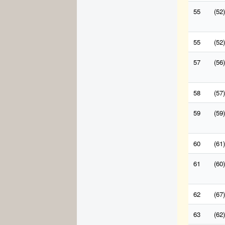
55
(52)
55
(52)
57
(56)
58
(57)
59
(59)
60
(61)
61
(60)
62
(67)
63
(62)