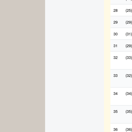
28
(25)
29
(29)
30
(31)
31
(29)
32
(33)
33
(32)
34
(34)
35
(35)
36
(36)