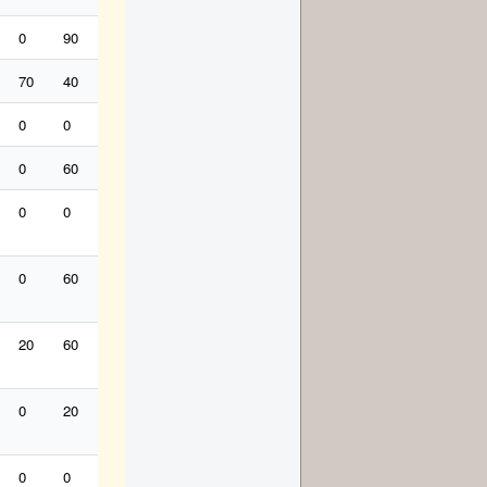
0
90
30
6
90
0
0
0
0
18
18
70
40
0
30
40
0
20
30
12
12
6
0
0
0
0
20
50
90
140
6
0
0
0
60
0
6
60
0
20
0
0
30
0
0
0
0
6
40
100
90
20
6
0
30
0
60
20
0
20
30
0
20
0
12
12
20
60
0
0
10
20
10
70
0
0
6
0
20
0
12
30
0
60
20
6
0
6
0
0
70
0
60
20
40
0
0
30
12