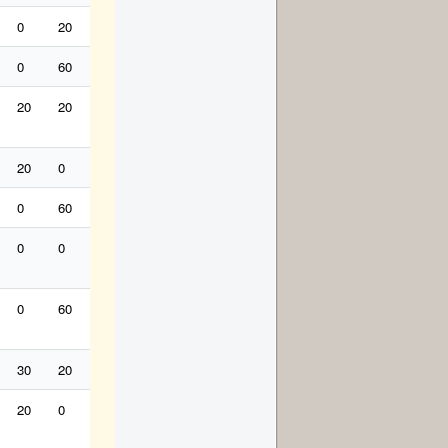
0
20
50
0
40
20
10
0
6
0
18
0
60
0
12
20
50
0
30
12
0
0
20
20
0
18
30
0
0
30
6
0
0
20
0
20
0
40
0
60
20
12
0
0
0
60
0
0
0
0
60
20
0
0
0
0
0
0
0
90
0
60
50
0
0
0
0
60
20
0
10
30
0
0
0
0
0
30
20
30
12
10
0
10
20
0
12
0
20
0
0
6
40
0
10
0
0
12
12