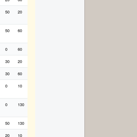
50
20
70
0
90
0
20
0
12
18
18
50
60
20
0
30
70
0
0
0
18
30
0
60
0
0
60
0
60
0
0
12
30
30
20
30
6
40
50
40
50
0
0
30
30
60
0
0
60
20
20
0
6
12
0
0
10
0
0
60
100
40
100
0
0
0
0
130
0
200
0
0
0
0
30
0
0
50
130
20
0
0
0
0
0
0
0
0
20
10
20
6
20
30
40
30
0
30
30