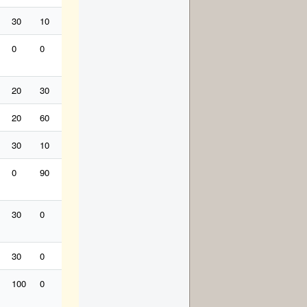
30
10
30
6
60
0
60
0
0
0
6
0
0
0
30
40
20
130
0
30
6
0
20
30
0
0
10
70
60
20
0
0
6
20
60
50
12
20
30
0
0
0
12
6
30
10
0
18
20
20
20
20
12
18
30
0
90
0
12
0
0
30
0
0
0
18
30
0
0
18
0
0
0
0
6
0
30
30
0
0
0
0
0
0
0
0
0
0
100
0
0
18
0
0
0
0
30
0
0