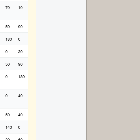
70
10
50
12
90
30
90
70
0
200
6
50
90
140
60
0
0
0
20
0
0
200
180
0
0
120
0
0
90
50
30
30
6
0
30
0
60
130
30
30
30
0
200
18
50
90
20
60
90
30
90
30
12
0
12
0
180
20
18
30
20
90
70
0
30
18
0
40
30
18
10
20
90
0
0
120
60
50
40
20
12
20
140
0
20
0
0
6
140
0
0
30
60
20
0
0
30
0
6
20
60
0
12
30
0
60
20
6
0
12