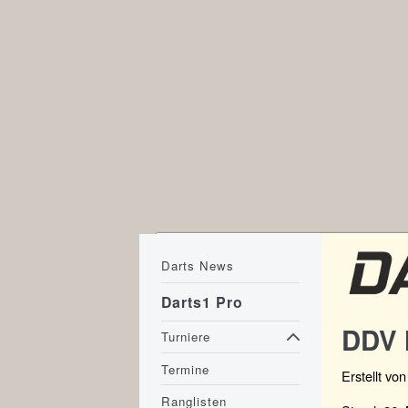
Darts News
Darts1 Pro
DDV 
Turniere
Termine
Erstellt vo
Ranglisten