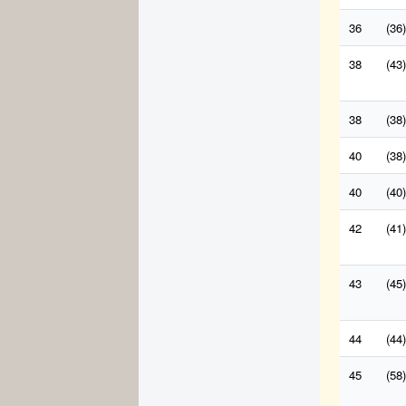
36
(36)
38
(43)
38
(38)
40
(38)
40
(40)
42
(41)
43
(45)
44
(44)
45
(58)