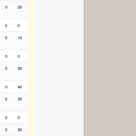
0
20
50
12
60
0
0
0
0
0
0
0
0
30
0
10
30
0
0
0
12
30
0
10
0
0
0
50
40
20
0
30
0
0
0
50
18
30
0
40
50
0
0
0
0
30
30
0
0
0
30
30
0
0
60
0
40
20
0
0
0
40
30
6
0
0
0
30
30
12
0
0
20
0
0
0
0
0
0
0
18
0
0
0
0
12
0
18
0
20
20
0
0
0
0
0
0
6
120