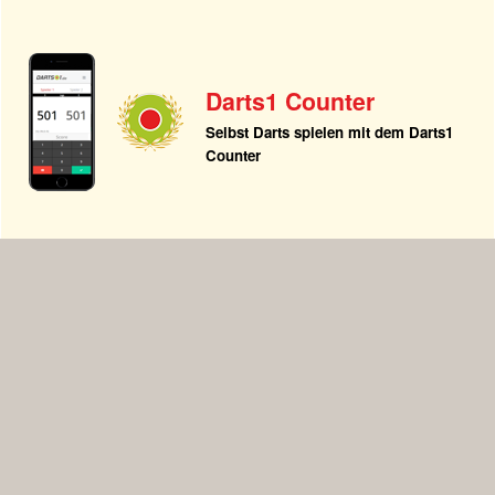
Darts1 Counter
Selbst Darts spielen mit dem Darts1
Counter