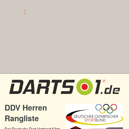
DDV Herren
Rangliste
Der Deutsche Dart Verband führt