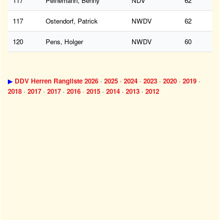
117
Peinemann, Benny
NDV
62
117
Ostendorf, Patrick
NWDV
62
120
Pens, Holger
NWDV
60
▶
DDV Herren Rangliste 2026
·
2025
·
2024
·
2023
·
2020
·
2019
·
2018
·
2017
·
2017
·
2016
·
2015
·
2014
·
2013
·
2012