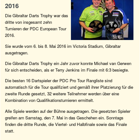
2016
Die Gibraltar Darts Trophy war das
dritte von insgesamt zehn
Turnieren der PDC European Tour
2016.
Sie wurde vom 6. bis 8. Mai 2016 im Victoria Stadium, Gibraltar
ausgetragen.
Die Gibraltar Darts Trophy ein Jahr zuvor konnte Michael van Gerwen
für sich entscheiden, als er Terry Jenkins im Finale mit 6:3 besiegte.
Die besten 16 Dartspieler der PDC Pro Tour Rangliste sind
automatisch für die Tour qualifiziert und gemäß ihrer Platzierung für die
zweite Runde gesetzt, 32 weitere Teilnehmer werden über eine
Kombination von Qualifikationsturnieren ermittelt.
Alle Spiele werden auf der Bühne ausgetragen. Die gesetzten Spieler
greifen am Samstag, den 7. Mai in das Geschehen ein. Sonntags
finden die dritte Runde, die Viertel- und Halbfinale sowie das Finale
statt.