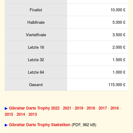
Finalist
10.000 £
Halbfinale
5.000 £
Viertelfinale
3.500 £
Letzte 16
2.000 £
Letzte 32
1.500 £
Letzte 64
1.000 £
Gesamt
115.000 £
▶
Gibraltar Darts Trophy 2022
·
2021
·
2019
·
2018
·
2017
·
2016
·
2015
·
2014
·
2013
▶
Gibraltar Darts Trophy Statistiken
(PDF, 962 kB)