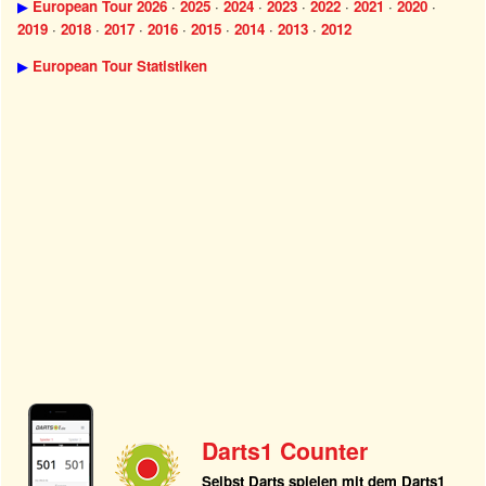
▶
European Tour 2026
·
2025
·
2024
·
2023
·
2022
·
2021
·
2020
·
2019
·
2018
·
2017
·
2016
·
2015
·
2014
·
2013
·
2012
▶
European Tour Statistiken
Darts1 Counter
Selbst Darts spielen mit dem Darts1