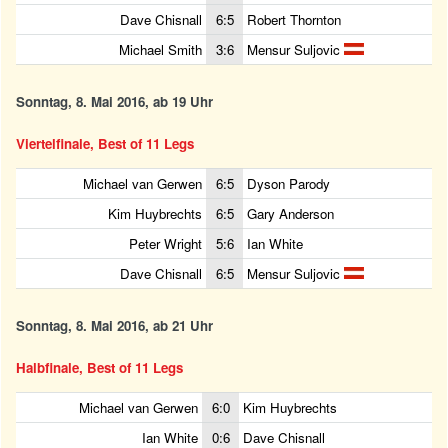
Dave Chisnall
6:5
Robert Thornton
Michael Smith
3:6
Mensur Suljovic
Sonntag, 8. Mai 2016, ab 19 Uhr
Viertelfinale, Best of 11 Legs
Michael van Gerwen
6:5
Dyson Parody
Kim Huybrechts
6:5
Gary Anderson
Peter Wright
5:6
Ian White
Dave Chisnall
6:5
Mensur Suljovic
Sonntag, 8. Mai 2016, ab 21 Uhr
Halbfinale, Best of 11 Legs
Michael van Gerwen
6:0
Kim Huybrechts
Ian White
0:6
Dave Chisnall