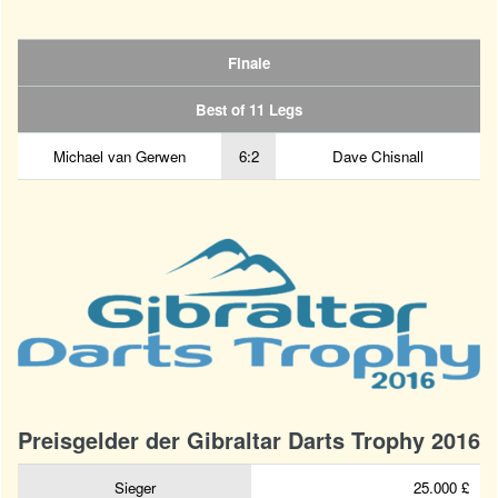
Finale
Best of 11 Legs
Michael van Gerwen
6:2
Dave Chisnall
Preisgelder der Gibraltar Darts Trophy 2016
Sieger
25.000 £