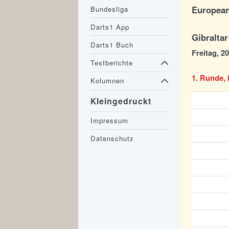
European
Bundesliga
Darts1 App
Gibraltar
Darts1 Buch
Freitag, 2
Testberichte
1. Runde, 
Kolumnen
Kleingedruckt
Impressum
Datenschutz