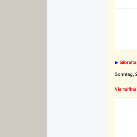
▶
Gibralta
Sonntag, 2
Viertelfina