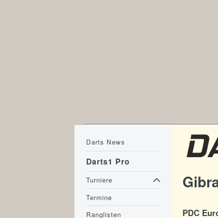
Darts News
Darts1 Pro
Gibra
Turniere
Termine
PDC Euro
Ranglisten