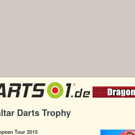
ltar Darts Trophy
pean Tour 2015