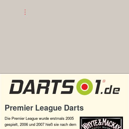
Premier League Darts
Die Premier League wurde erstmals 2005
gespielt, 2006 und 2007 hieß sie nach dem