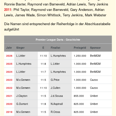
Ronnie Baxter, Raymond van Barneveld, Adrian Lewis, Terry Jenkins
2011
: Phil Taylor, Raymond van Barneveld, Gary Anderson, Adrian
Lewis, James Wade, Simon Whitlock, Terry Jenkins, Mark Webster
Die Namen sind entsprechend der Reihenfolge in der Abschlusstabelle
aufgeführt
Premier League Darts - Geschichte
Jahr
Sieger
E
Finalist
Preisgeld
Sponsor
2026
L.Littler
11:10
L.Humphries
1.250.000
BetMGM
2025
L.Humphries
11:8
L.Littler
1.000.000
BetMGM
2024
L.Littler
11:7
L.Humphries
1.000.000
BetMGM
2023
M.v.Gerwen
11:5
G.Price
1.000.000
Cazoo
2022
M.v.Gerwen
11:10
J.Cullen
1.000.000
Cazoo
2021
J.Clayton
11:5
J.d.Sousa
855.000
Unibet
2020
G.Durrant
11:8
N.Aspinall
825.000
Unibet
2019
M.v.Gerwen
11:5
R.Cross
825.000
Unibet