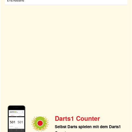
E=Endstand
Darts1 Counter
Selbst Darts spielen mit dem Darts1