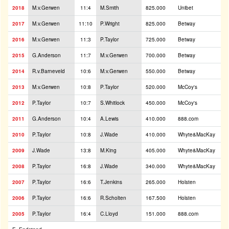
2018
M.v.Gerwen
11:4
M.Smith
825.000
Unibet
2017
M.v.Gerwen
11:10
P.Wright
825.000
Betway
2016
M.v.Gerwen
11:3
P.Taylor
725.000
Betway
2015
G.Anderson
11:7
M.v.Gerwen
700.000
Betway
2014
R.v.Barneveld
10:6
M.v.Gerwen
550.000
Betway
2013
M.v.Gerwen
10:8
P.Taylor
520.000
McCoy's
2012
P.Taylor
10:7
S.Whitlock
450.000
McCoy's
2011
G.Anderson
10:4
A.Lewis
410.000
888.com
2010
P.Taylor
10:8
J.Wade
410.000
Whyte&MacKay
2009
J.Wade
13:8
M.King
405.000
Whyte&MacKay
2008
P.Taylor
16:8
J.Wade
340.000
Whyte&MacKay
2007
P.Taylor
16:6
T.Jenkins
265.000
Holsten
2006
P.Taylor
16:6
R.Scholten
167.500
Holsten
2005
P.Taylor
16:4
C.Lloyd
151.000
888.com