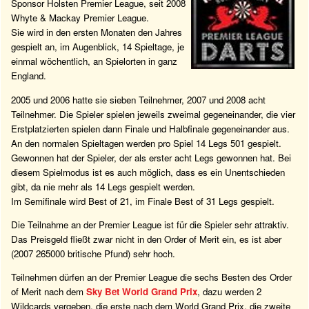
Sponsor Holsten Premier League, seit 2008
Whyte & Mackay Premier League.
Sie wird in den ersten Monaten den Jahres
gespielt an, im Augenblick, 14 Spieltage, je
einmal wöchentlich, an Spielorten in ganz
England.
2005 und 2006 hatte sie sieben Teilnehmer, 2007 und 2008 acht
Teilnehmer. Die Spieler spielen jeweils zweimal gegeneinander, die vier
Erstplatzierten spielen dann Finale und Halbfinale gegeneinander aus.
An den normalen Spieltagen werden pro Spiel 14 Legs 501 gespielt.
Gewonnen hat der Spieler, der als erster acht Legs gewonnen hat. Bei
diesem Spielmodus ist es auch möglich, dass es ein Unentschieden
gibt, da nie mehr als 14 Legs gespielt werden.
Im Semifinale wird Best of 21, im Finale Best of 31 Legs gespielt.
Die Teilnahme an der Premier League ist für die Spieler sehr attraktiv.
Das Preisgeld fließt zwar nicht in den Order of Merit ein, es ist aber
(2007 265000 britische Pfund) sehr hoch.
Teilnehmen dürfen an der Premier League die sechs Besten des Order
of Merit nach dem
Sky Bet World Grand Prix
, dazu werden 2
Wildcards vergeben, die erste nach dem World Grand Prix, die zweite