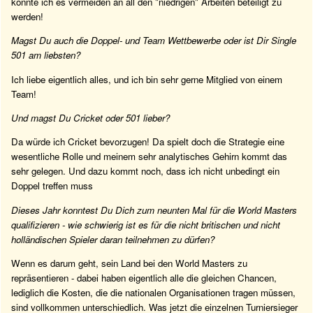
konnte ich es vermeiden an all den "niedrigen" Arbeiten beteiligt zu
werden!
Magst Du auch die Doppel- und Team Wettbewerbe oder ist Dir Single
501 am liebsten?
Ich liebe eigentlich alles, und ich bin sehr gerne Mitglied von einem
Team!
Und magst Du Cricket oder 501 lieber?
Da würde ich Cricket bevorzugen! Da spielt doch die Strategie eine
wesentliche Rolle und meinem sehr analytisches Gehirn kommt das
sehr gelegen. Und dazu kommt noch, dass ich nicht unbedingt ein
Doppel treffen muss
Dieses Jahr konntest Du Dich zum neunten Mal für die World Masters
qualifizieren - wie schwierig ist es für die nicht britischen und nicht
holländischen Spieler daran teilnehmen zu dürfen?
Wenn es darum geht, sein Land bei den World Masters zu
repräsentieren - dabei haben eigentlich alle die gleichen Chancen,
lediglich die Kosten, die die nationalen Organisationen tragen müssen,
sind vollkommen unterschiedlich. Was jetzt die einzelnen Turniersieger