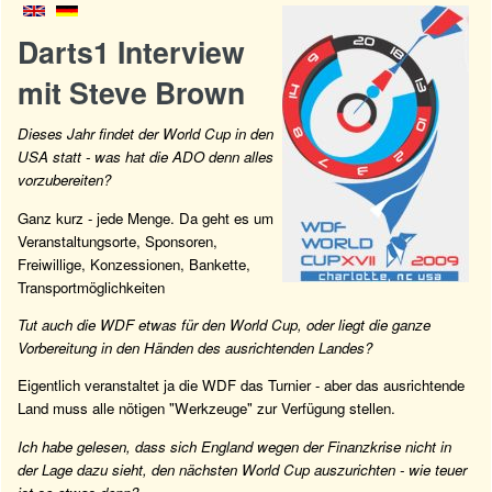
Darts1 Interview
mit Steve Brown
Dieses Jahr findet der World Cup in den
USA statt - was hat die ADO denn alles
vorzubereiten?
Ganz kurz - jede Menge. Da geht es um
Veranstaltungsorte, Sponsoren,
Freiwillige, Konzessionen, Bankette,
Transportmöglichkeiten
Tut auch die WDF etwas für den World Cup, oder liegt die ganze
Vorbereitung in den Händen des ausrichtenden Landes?
Eigentlich veranstaltet ja die WDF das Turnier - aber das ausrichtende
Land muss alle nötigen "Werkzeuge" zur Verfügung stellen.
Ich habe gelesen, dass sich England wegen der Finanzkrise nicht in
der Lage dazu sieht, den nächsten World Cup auszurichten - wie teuer