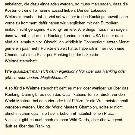
anbelangt, die dazu eingeladen werden, so muss man sagen, dass die
Kosten oft eine Teilnahme ausschließen. Bei der Lakeside
Weltmeisterschaft ist es viel schwieriger in den Rankings soweit nach
vorne zu kommen; dafür haben wir, verglichen mit den Europäern
einfach nicht genügend Ranking-Turniere. Allerdings muss man sagen,
dass wir mit jetzt sechs Ranking Turnieren in den USA besser dran
sind als jemals zuvor. Obwohl ich wirklich in Connecticut letzten Monat
gerne ein paar mehr Punkte erspielt hätte, habe ich immer noch eine
Chance auf einen Platz per Ranking bei der Lakeside
Weltmeisterschaft.
Wie qualifiziert man sich denn eigentlich? Nur über das Ranking oder
gibt es noch andere Möglichkeiten?
Also für die Weltmeisterschaft geht es mehr oder weniger nur über das
Ranking. Dann gibt es noch das Qualifikations-Turnier, direkt vor den
World Masters, bei dem vier oder fünf Plätze für die Weltmeisterschaft
vergeben werden. Und der World Masters Champion, sollte er nicht
ohnehin schon qualifiziert sein, bekommt natürlich einen Platz.
Vielleicht gibt es auch noch ein paar Wild Cards, aber überwiegend
läuft es über das Ranking.