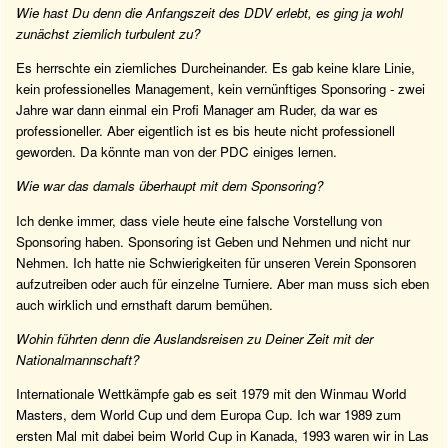
Wie hast Du denn die Anfangszeit des DDV erlebt, es ging ja wohl
zunächst ziemlich turbulent zu?
Es herrschte ein ziemliches Durcheinander. Es gab keine klare Linie,
kein professionelles Management, kein vernünftiges Sponsoring - zwei
Jahre war dann einmal ein Profi Manager am Ruder, da war es
professioneller. Aber eigentlich ist es bis heute nicht professionell
geworden. Da könnte man von der PDC einiges lernen.
Wie war das damals überhaupt mit dem Sponsoring?
Ich denke immer, dass viele heute eine falsche Vorstellung von
Sponsoring haben. Sponsoring ist Geben und Nehmen und nicht nur
Nehmen. Ich hatte nie Schwierigkeiten für unseren Verein Sponsoren
aufzutreiben oder auch für einzelne Turniere. Aber man muss sich eben
auch wirklich und ernsthaft darum bemühen.
Wohin führten denn die Auslandsreisen zu Deiner Zeit mit der
Nationalmannschaft?
Internationale Wettkämpfe gab es seit 1979 mit den Winmau World
Masters, dem World Cup und dem Europa Cup. Ich war 1989 zum
ersten Mal mit dabei beim World Cup in Kanada, 1993 waren wir in Las