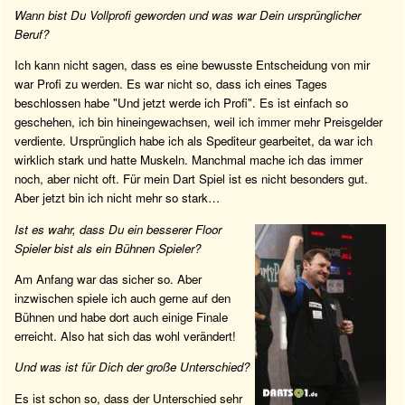
Wann bist Du Vollprofi geworden und was war Dein ursprünglicher
Beruf?
Ich kann nicht sagen, dass es eine bewusste Entscheidung von mir
war Profi zu werden. Es war nicht so, dass ich eines Tages
beschlossen habe "Und jetzt werde ich Profi". Es ist einfach so
geschehen, ich bin hineingewachsen, weil ich immer mehr Preisgelder
verdiente. Ursprünglich habe ich als Spediteur gearbeitet, da war ich
wirklich stark und hatte Muskeln. Manchmal mache ich das immer
noch, aber nicht oft. Für mein Dart Spiel ist es nicht besonders gut.
Aber jetzt bin ich nicht mehr so stark…
Ist es wahr, dass Du ein besserer Floor
Spieler bist als ein Bühnen Spieler?
Am Anfang war das sicher so. Aber
inzwischen spiele ich auch gerne auf den
Bühnen und habe dort auch einige Finale
erreicht. Also hat sich das wohl verändert!
Und was ist für Dich der große Unterschied?
Es ist schon so, dass der Unterschied sehr