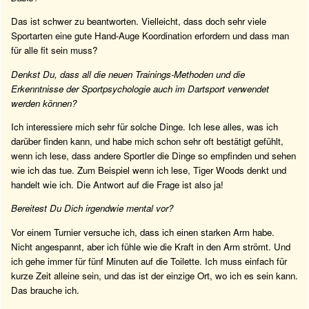
Das ist schwer zu beantworten. Vielleicht, dass doch sehr viele
Sportarten eine gute Hand-Auge Koordination erfordern und dass man
für alle fit sein muss?
Denkst Du, dass all die neuen Trainings-Methoden und die
Erkenntnisse der Sportpsychologie auch im Dartsport verwendet
werden können?
Ich interessiere mich sehr für solche Dinge. Ich lese alles, was ich
darüber finden kann, und habe mich schon sehr oft bestätigt gefühlt,
wenn ich lese, dass andere Sportler die Dinge so empfinden und sehen
wie ich das tue. Zum Beispiel wenn ich lese, Tiger Woods denkt und
handelt wie ich. Die Antwort auf die Frage ist also ja!
Bereitest Du Dich irgendwie mental vor?
Vor einem Turnier versuche ich, dass ich einen starken Arm habe.
Nicht angespannt, aber ich fühle wie die Kraft in den Arm strömt. Und
ich gehe immer für fünf Minuten auf die Toilette. Ich muss einfach für
kurze Zeit alleine sein, und das ist der einzige Ort, wo ich es sein kann.
Das brauche ich.