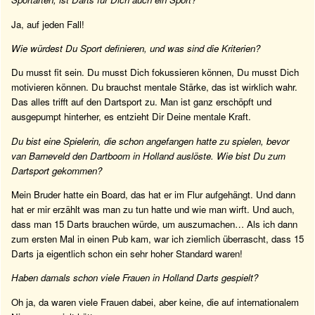
Ja, auf jeden Fall!
Wie würdest Du Sport definieren, und was sind die Kriterien?
Du musst fit sein. Du musst Dich fokussieren können, Du musst Dich
motivieren können. Du brauchst mentale Stärke, das ist wirklich wahr.
Das alles trifft auf den Dartsport zu. Man ist ganz erschöpft und
ausgepumpt hinterher, es entzieht Dir Deine mentale Kraft.
Du bist eine Spielerin, die schon angefangen hatte zu spielen, bevor
van Barneveld den Dartboom in Holland auslöste. Wie bist Du zum
Dartsport gekommen?
Mein Bruder hatte ein Board, das hat er im Flur aufgehängt. Und dann
hat er mir erzählt was man zu tun hatte und wie man wirft. Und auch,
dass man 15 Darts brauchen würde, um auszumachen… Als ich dann
zum ersten Mal in einen Pub kam, war ich ziemlich überrascht, dass 15
Darts ja eigentlich schon ein sehr hoher Standard waren!
Haben damals schon viele Frauen in Holland Darts gespielt?
Oh ja, da waren viele Frauen dabei, aber keine, die auf internationalem