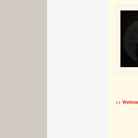
>>
Weltme