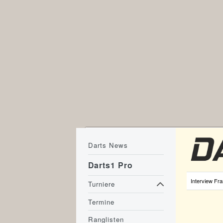
Darts News
Darts1 Pro
Interview Fr
Turniere
Termine
Ranglisten