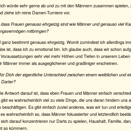
, ich würde sehr gerne ab und zu mit den Männern zusammen spielen, 
d ziehe ich reine Damen-Turniere vor.
 dass Frauen genauso ehrgeizig sind wie Männer und genauso viel Ka
ngsvermögen mitbringen?
d ganz bestimmt genauso ehrgeizig. Womit zumindest ich allerdings im
e ist, dass ich zu emotional bin. Ich glaube auch, dass wir schon auf
 Voraussetzungen sehr viel mehr Höhen und Tiefen in unserem Leben
r Männer immer als ausgeglichener und gradliniger erscheinen.
 für Dich der eigentliche Unterschied zwischen einem weiblichen und e
 Darter?
ie Antwort darauf ist, dass eben Frauen und Männer einfach verschied
gibt es wahrscheinlich viel zu viele Dinge, die uns daran hindern uns a
u beschäftigen. Es gibt einfach zuviel anderes, was wir tun und erledi
 es wahrscheinlich so, dass Männer fokussierter und letztendlich bestä
sich darauf konzentrieren nur Darts zu spielen, Haushalt, Familie, d
cht so kümmern.