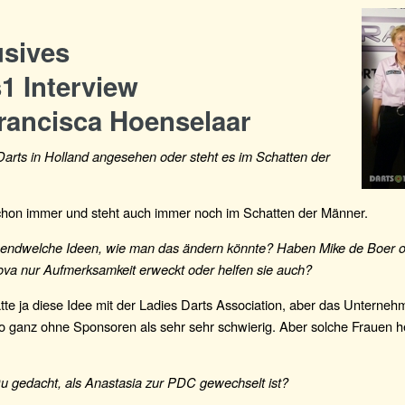
usives
1 Interview
rancisca Hoenselaar
Darts in Holland angesehen oder steht es im Schatten der
chon immer und steht auch immer noch im Schatten der Männer.
gendwelche Ideen, wie man das ändern könnte? Haben Mike de Boer o
va nur Aufmerksamkeit erweckt oder helfen sie auch?
atte ja diese Idee mit der Ladies Darts Association, aber das Unterne
o ganz ohne Sponsoren als sehr sehr schwierig. Aber solche Frauen h
u gedacht, als Anastasia zur PDC gewechselt ist?