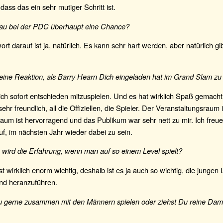
 dass das ein sehr mutiger Schritt ist.
rau bei der PDC überhaupt eine Chance?
rt darauf ist ja, natürlich. Es kann sehr hart werden, aber natürlich gi
ine Reaktion, als Barry Hearn Dich eingeladen hat im Grand Slam zu 
ch sofort entschieden mitzuspielen. Und es hat wirklich Spaß gemacht
ehr freundlich, all die Offiziellen, die Spieler. Der Veranstaltungsraum is
aum ist hervorragend und das Publikum war sehr nett zu mir. Ich freue 
f, im nächsten Jahr wieder dabei zu sein.
 wird die Erfahrung, wenn man auf so einem Level spielt?
st wirklich enorm wichtig, deshalb ist es ja auch so wichtig, die jungen 
nd heranzuführen.
 gerne zusammen mit den Männern spielen oder ziehst Du reine Dam