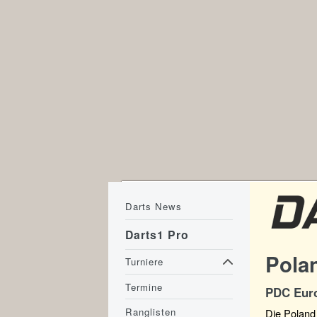
Darts News
Darts1 Pro
Pola
Turniere
Termine
PDC Euro
Ranglisten
Die Poland