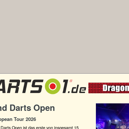
nd Darts Open
pean Tour 2026
 Darts Open ist das erste von insgesamt 15