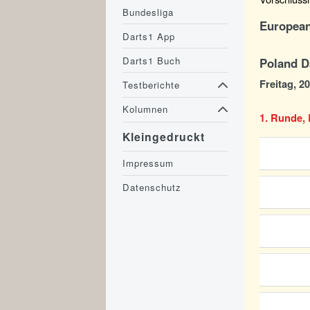
Bundesliga
European
Darts1 App
Darts1 Buch
Poland D
Freitag, 2
Testberichte
Kolumnen
1. Runde, 
Kleingedruckt
Impressum
Datenschutz