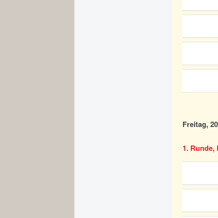
Freitag, 2
1. Runde, 