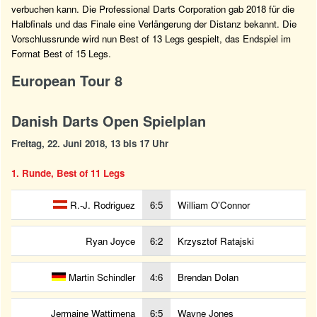
verbuchen kann. Die Professional Darts Corporation gab 2018 für die
Halbfinals und das Finale eine Verlängerung der Distanz bekannt. Die
Vorschlussrunde wird nun Best of 13 Legs gespielt, das Endspiel im
Format Best of 15 Legs.
European Tour 8
Danish Darts Open Spielplan
Freitag, 22. Juni 2018, 13 bis 17 Uhr
1. Runde, Best of 11 Legs
R.-J. Rodriguez
6:5
William O’Connor
Ryan Joyce
6:2
Krzysztof Ratajski
Martin Schindler
4:6
Brendan Dolan
Jermaine Wattimena
6:5
Wayne Jones