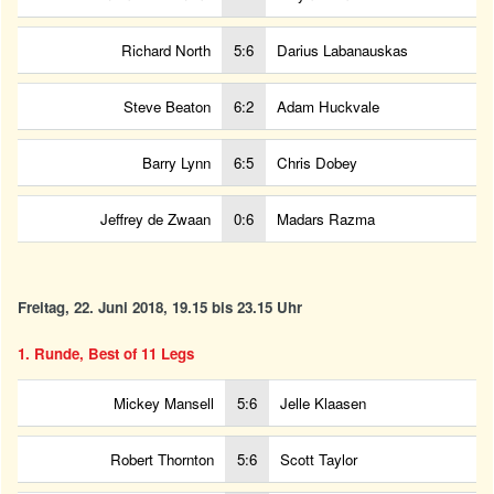
Richard North
5:6
Darius Labanauskas
Steve Beaton
6:2
Adam Huckvale
Barry Lynn
6:5
Chris Dobey
Jeffrey de Zwaan
0:6
Madars Razma
Freitag, 22. Juni 2018, 19.15 bis 23.15 Uhr
1. Runde, Best of 11 Legs
Mickey Mansell
5:6
Jelle Klaasen
Robert Thornton
5:6
Scott Taylor