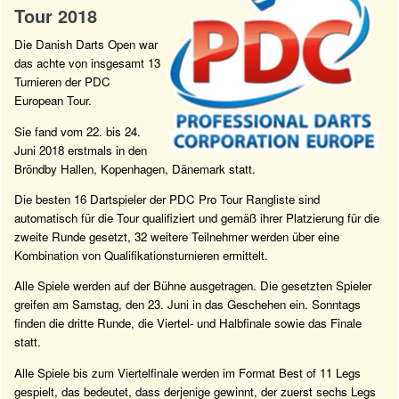
Tour 2018
Die Danish Darts Open war
das achte von insgesamt 13
Turnieren der PDC
European Tour.
Sie fand vom 22. bis 24.
Juni 2018 erstmals in den
Bröndby Hallen, Kopenhagen, Dänemark statt.
Die besten 16 Dartspieler der PDC Pro Tour Rangliste sind
automatisch für die Tour qualifiziert und gemäß ihrer Platzierung für die
zweite Runde gesetzt, 32 weitere Teilnehmer werden über eine
Kombination von Qualifikationsturnieren ermittelt.
Alle Spiele werden auf der Bühne ausgetragen. Die gesetzten Spieler
greifen am Samstag, den 23. Juni in das Geschehen ein. Sonntags
finden die dritte Runde, die Viertel- und Halbfinale sowie das Finale
statt.
Alle Spiele bis zum Viertelfinale werden im Format Best of 11 Legs
gespielt, das bedeutet, dass derjenige gewinnt, der zuerst sechs Legs