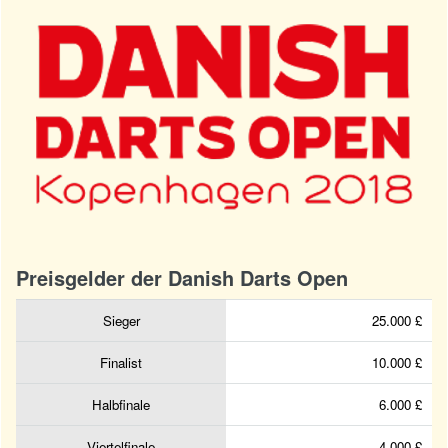
Preisgelder der Danish Darts Open
Sieger
25.000 £
Finalist
10.000 £
Halbfinale
6.000 £
Viertelfinale
4.000 £