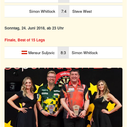
Simon Whitlock
7:4
Steve West
Sonntag, 24. Juni 2018, ab 23 Uhr
Finale, Best of 15 Legs
Mensur Suljovic
8:3
Simon Whitlock