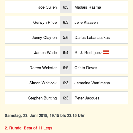
Joe Cullen
6:3
Madars Razma
Gerwyn Price
6:3
Jelle Klaasen
Jonny Clayton
5:6
Darius Labanauskas
James Wade
6:4
R.-J. Rodriguez
Darren Webster
6:5
Cristo Reyes
Simon Whitlock
6:3
Jermaine Wattimena
Stephen Bunting
6:3
Peter Jacques
Samstag, 23. Juni 2018, 19.15 bis 23.15 Uhr
2. Runde, Best of 11 Legs