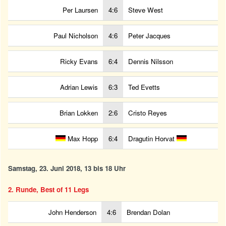
Per Laursen
4:6
Steve West
Paul Nicholson
4:6
Peter Jacques
Ricky Evans
6:4
Dennis Nilsson
Adrian Lewis
6:3
Ted Evetts
Brian Lokken
2:6
Cristo Reyes
Max Hopp
6:4
Dragutin Horvat
Samstag, 23. Juni 2018, 13 bis 18 Uhr
2. Runde, Best of 11 Legs
John Henderson
4:6
Brendan Dolan