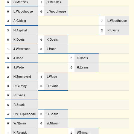
6
C.Menzies
1
C.Menzies
6
L.Woodhouse
6
L.Woodhouse
3
A.Gilding
7
L.Woodhouse
3
N.Aspinall
2
R.Evans
6
K.Doets
6
K.Doets
1
J.Wattimena
3
J.Hood
6
J.Hood
3
K.Doets
6
J.Wade
6
R.Evans
2
N.Zonneveld
4
J.Wade
3
D.Gurney
6
R.Evans
6
R.Evans
6
R.Searle
4
D.v.Duijvenbode
3
R.Searle
6
W.Nijman
6
W.Nijman
1
K.Ratajski
2
W.Nijman