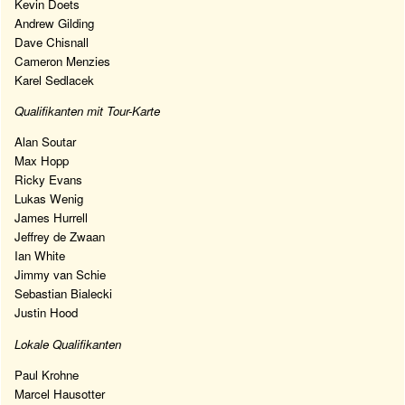
Kevin Doets
Andrew Gilding
Dave Chisnall
Cameron Menzies
Karel Sedlacek
Qualifikanten mit Tour-Karte
Alan Soutar
Max Hopp
Ricky Evans
Lukas Wenig
James Hurrell
Jeffrey de Zwaan
Ian White
Jimmy van Schie
Sebastian Bialecki
Justin Hood
Lokale Qualifikanten
Paul Krohne
Marcel Hausotter