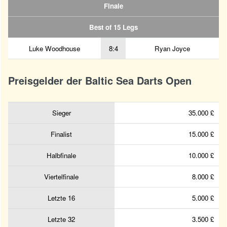
Finale
Best of 15 Legs
Luke Woodhouse
8:4
Ryan Joyce
Preisgelder der Baltic Sea Darts Open
Sieger
35.000 £
Finalist
15.000 £
Halbfinale
10.000 £
Viertelfinale
8.000 £
Letzte 16
5.000 £
Letzte 32
3.500 £