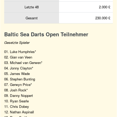
Letzte 48
2.000 £
Gesamt
230.000 £
Baltic Sea Darts Open Teilnehmer
Gesetzte Spieler
01. Luke Humphries*
02. Gian van Veen
03. Michael van Gerwen*
04. Jonny Clayton*
05. James Wade
06. Stephen Bunting
07. Gerwyn Price*
08. Josh Rock*
09. Danny Noppert
10. Ryan Searle
11. Chris Dobey
12. Nathan Aspinall