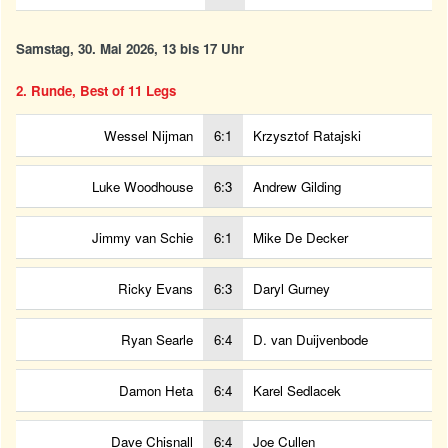
Samstag, 30. Mai 2026, 13 bis 17 Uhr
2. Runde, Best of 11 Legs
Wessel Nijman
6:1
Krzysztof Ratajski
Luke Woodhouse
6:3
Andrew Gilding
Jimmy van Schie
6:1
Mike De Decker
Ricky Evans
6:3
Daryl Gurney
Ryan Searle
6:4
D. van Duijvenbode
Damon Heta
6:4
Karel Sedlacek
Dave Chisnall
6:4
Joe Cullen