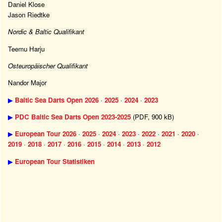
Daniel Klose
Jason Riedtke
Nordic & Baltic Qualifikant
Teemu Harju
Osteuropäischer Qualifikant
Nandor Major
▶
Baltic Sea Darts Open 2026
·
2025
·
2024
·
2023
▶
PDC Baltic Sea Darts Open 2023-2025
(PDF, 900 kB)
▶
European Tour 2026
·
2025
·
2024
·
2023
·
2022
·
2021
·
2020
·
2019
·
2018
·
2017
·
2016
·
2015
·
2014
·
2013
·
2012
▶
European Tour Statistiken