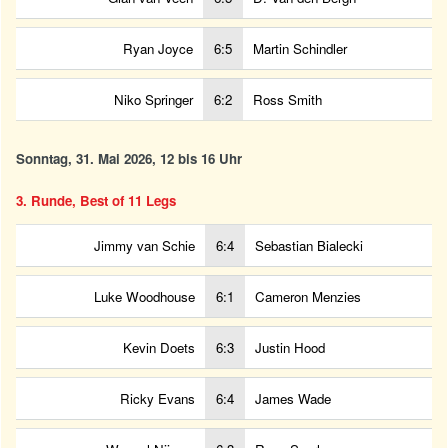
Ryan Joyce
6:5
Martin Schindler
Niko Springer
6:2
Ross Smith
Sonntag, 31. Mai 2026, 12 bis 16 Uhr
3. Runde, Best of 11 Legs
Jimmy van Schie
6:4
Sebastian Bialecki
Luke Woodhouse
6:1
Cameron Menzies
Kevin Doets
6:3
Justin Hood
Ricky Evans
6:4
James Wade