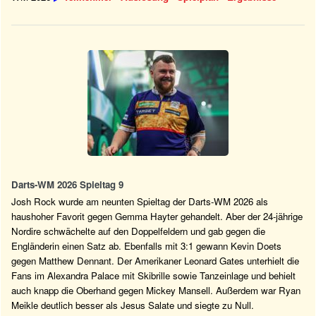
Darts-WM 2026 Spieltag 9
Josh Rock wurde am neunten Spieltag der Darts-WM 2026 als
haushoher Favorit gegen Gemma Hayter gehandelt. Aber der 24-jährige
Nordire schwächelte auf den Doppelfeldern und gab gegen die
Engländerin einen Satz ab. Ebenfalls mit 3:1 gewann Kevin Doets
gegen Matthew Dennant. Der Amerikaner Leonard Gates unterhielt die
Fans im Alexandra Palace mit Skibrille sowie Tanzeinlage und behielt
auch knapp die Oberhand gegen Mickey Mansell. Außerdem war Ryan
Meikle deutlich besser als Jesus Salate und siegte zu Null.