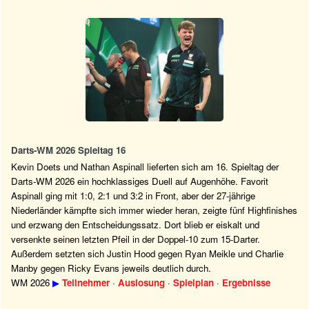
Darts-WM 2026 Spieltag 16
Kevin Doets und Nathan Aspinall lieferten sich am 16. Spieltag der
Darts-WM 2026 ein hochklassiges Duell auf Augenhöhe. Favorit
Aspinall ging mit 1:0, 2:1 und 3:2 in Front, aber der 27-jährige
Niederländer kämpfte sich immer wieder heran, zeigte fünf Highfinishes
und erzwang den Entscheidungssatz. Dort blieb er eiskalt und
versenkte seinen letzten Pfeil in der Doppel-10 zum 15-Darter.
Außerdem setzten sich Justin Hood gegen Ryan Meikle und Charlie
Manby gegen Ricky Evans jeweils deutlich durch.
WM 2026
▶
Teilnehmer
·
Auslosung
·
Spielplan
·
Ergebnisse