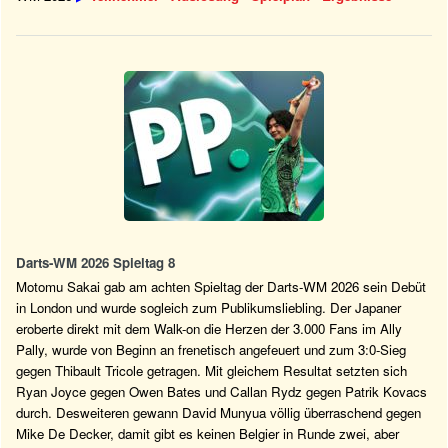
Darts-WM 2026 Spieltag 8
Motomu Sakai gab am achten Spieltag der Darts-WM 2026 sein Debüt
in London und wurde sogleich zum Publikumsliebling. Der Japaner
eroberte direkt mit dem Walk-on die Herzen der 3.000 Fans im Ally
Pally, wurde von Beginn an frenetisch angefeuert und zum 3:0-Sieg
gegen Thibault Tricole getragen. Mit gleichem Resultat setzten sich
Ryan Joyce gegen Owen Bates und Callan Rydz gegen Patrik Kovacs
durch. Desweiteren gewann David Munyua völlig überraschend gegen
Mike De Decker, damit gibt es keinen Belgier in Runde zwei, aber