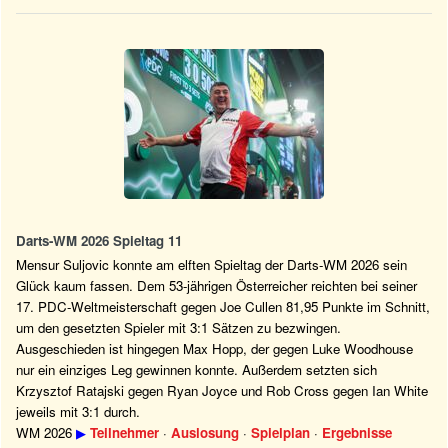
Darts-WM 2026 Spieltag 11
Mensur Suljovic konnte am elften Spieltag der Darts-WM 2026 sein
Glück kaum fassen. Dem 53-jährigen Österreicher reichten bei seiner
17. PDC-Weltmeisterschaft gegen Joe Cullen 81,95 Punkte im Schnitt,
um den gesetzten Spieler mit 3:1 Sätzen zu bezwingen.
Ausgeschieden ist hingegen Max Hopp, der gegen Luke Woodhouse
nur ein einziges Leg gewinnen konnte. Außerdem setzten sich
Krzysztof Ratajski gegen Ryan Joyce und Rob Cross gegen Ian White
jeweils mit 3:1 durch.
WM 2026
▶
Teilnehmer
·
Auslosung
·
Spielplan
·
Ergebnisse