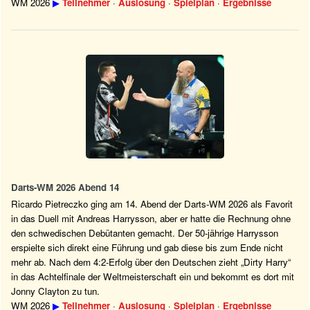
WM 2026
▶
Teilnehmer
·
Auslosung
·
Spielplan
·
Ergebnisse
Darts-WM 2026 Abend 14
Ricardo Pietreczko ging am 14. Abend der Darts-WM 2026 als Favorit
in das Duell mit Andreas Harrysson, aber er hatte die Rechnung ohne
den schwedischen Debütanten gemacht. Der 50-jährige Harrysson
erspielte sich direkt eine Führung und gab diese bis zum Ende nicht
mehr ab. Nach dem 4:2-Erfolg über den Deutschen zieht „Dirty Harry“
in das Achtelfinale der Weltmeisterschaft ein und bekommt es dort mit
Jonny Clayton zu tun.
WM 2026
▶
Teilnehmer
·
Auslosung
·
Spielplan
·
Ergebnisse