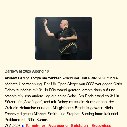
Darts-WM 2026 Abend 10
Andrew Gilding sorgte am zehnten Abend der Darts-WM 2026 für die
nächste Überraschung. Der UK Open-Sieger von 2023 war gegen Chris
Dobey zunächst mit 0:1 in Rückstand geraten, drehte dann auf und
brachte ein ums andere Leg auf seine Seite. Am Ende stand es 3:1 in
Sätzen für „Goldfinger“, und mit Dobey muss die Nummer acht der
Welt die Heimreise antreten. Mit gleichem Ergebnis gewann Niels
Zonneveld gegen Michael Smith, und Stephen Bunting hatte keinerlei
Probleme mit Nitin Kumar.
WM 2026
▶
Teilnehmer
·
Auslosung
·
Spielplan
·
Ergebnisse