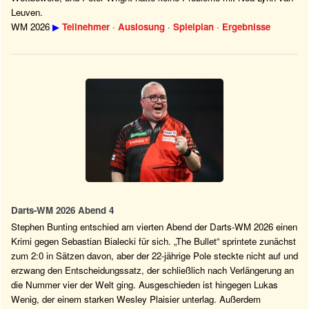
Leuven.
WM 2026
▶
Teilnehmer
·
Auslosung
·
Spielplan
·
Ergebnisse
Darts-WM 2026 Abend 4
Stephen Bunting entschied am vierten Abend der Darts-WM 2026 einen
Krimi gegen Sebastian Bialecki für sich. „The Bullet“ sprintete zunächst
zum 2:0 in Sätzen davon, aber der 22-jährige Pole steckte nicht auf und
erzwang den Entscheidungssatz, der schließlich nach Verlängerung an
die Nummer vier der Welt ging. Ausgeschieden ist hingegen Lukas
Wenig, der einem starken Wesley Plaisier unterlag. Außerdem