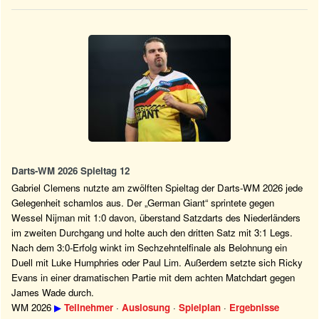
Darts-WM 2026 Spieltag 12
Gabriel Clemens nutzte am zwölften Spieltag der Darts-WM 2026 jede
Gelegenheit schamlos aus. Der „German Giant“ sprintete gegen
Wessel Nijman mit 1:0 davon, überstand Satzdarts des Niederländers
im zweiten Durchgang und holte auch den dritten Satz mit 3:1 Legs.
Nach dem 3:0-Erfolg winkt im Sechzehntelfinale als Belohnung ein
Duell mit Luke Humphries oder Paul Lim. Außerdem setzte sich Ricky
Evans in einer dramatischen Partie mit dem achten Matchdart gegen
James Wade durch.
WM 2026
▶
Teilnehmer
·
Auslosung
·
Spielplan
·
Ergebnisse