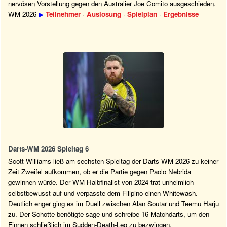
nervösen Vorstellung gegen den Australier Joe Comito ausgeschieden.
WM 2026
▶
Teilnehmer
·
Auslosung
·
Spielplan
·
Ergebnisse
Darts-WM 2026 Spieltag 6
Scott Williams ließ am sechsten Spieltag der Darts-WM 2026 zu keiner
Zeit Zweifel aufkommen, ob er die Partie gegen Paolo Nebrida
gewinnen würde. Der WM-Halbfinalist von 2024 trat unheimlich
selbstbewusst auf und verpasste dem Filipino einen Whitewash.
Deutlich enger ging es im Duell zwischen Alan Soutar und Teemu Harju
zu. Der Schotte benötigte sage und schreibe 16 Matchdarts, um den
Finnen schließlich im Sudden-Death-Leg zu bezwingen.