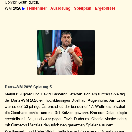
Connor Scutt durch.
WM 2026
▶
Teilnehmer
·
Auslosung
·
Spielplan
·
Ergebnisse
Darts-WM 2026 Spieltag 5
Mensur Suljovic und David Cameron lieferten sich am fünften Spieltag
der Darts-WM 2026 ein hochklassiges Duell auf Augenhöhe. Am Ende
war es der 53-jährige Österreicher, der bei seiner 17. Weltmeisterschaft
die Oberhand behielt und mit 3:1 Sätzen gewann. Brendan Dolan siegte
ebenfalls mit 3:1, und zwar gegen Tavis Dudeney. Charlie Manby nahm
mit Cameron Menzies den nächsten gesetzten Spieler aus dem
Wettbewerb, und Peter Wright hatte keine Probleme mit Noa-Lynn van