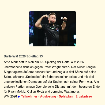
Darts-WM 2026 Spieltag 13
Arno Merk setzte sich am 13. Spieltag der Darts-WM 2026
überraschend deutlich gegen Peter Wright durch. Der Super League-
Sieger agierte äußerst konzentriert und zog alle drei Sätze auf seine
Seite, während „Snakebite“ ein Schatten seiner selbst und mit drei
unterschiedlichen Dartssets auf der Suche nach seiner Form war. Alle
anderen Partien gingen über die volle Distanz, mit dem besseren Ende
für Ryan Meikle, Callan Rydz und Jermaine Wattimena.
WM 2026
▶
Teilnehmer
·
Auslosung
·
Spielplan
·
Ergebnisse