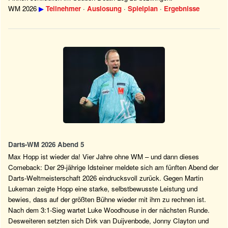
WM 2026
▶
Teilnehmer
·
Auslosung
·
Spielplan
·
Ergebnisse
Darts-WM 2026 Abend 5
Max Hopp ist wieder da! Vier Jahre ohne WM – und dann dieses
Comeback: Der 29-jährige Idsteiner meldete sich am fünften Abend der
Darts-Weltmeisterschaft 2026 eindrucksvoll zurück. Gegen Martin
Lukeman zeigte Hopp eine starke, selbstbewusste Leistung und
bewies, dass auf der größten Bühne wieder mit ihm zu rechnen ist.
Nach dem 3:1-Sieg wartet Luke Woodhouse in der nächsten Runde.
Desweiteren setzten sich Dirk van Duijvenbode, Jonny Clayton und