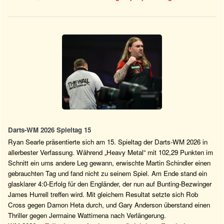
Darts-WM 2026 Spieltag 15
Ryan Searle präsentierte sich am 15. Spieltag der Darts-WM 2026 in
allerbester Verfassung. Während „Heavy Metal“ mit 102,29 Punkten im
Schnitt ein ums andere Leg gewann, erwischte Martin Schindler einen
gebrauchten Tag und fand nicht zu seinem Spiel. Am Ende stand ein
glasklarer 4:0-Erfolg für den Engländer, der nun auf Bunting-Bezwinger
James Hurrell treffen wird. Mit gleichem Resultat setzte sich Rob
Cross gegen Damon Heta durch, und Gary Anderson überstand einen
Thriller gegen Jermaine Wattimena nach Verlängerung.