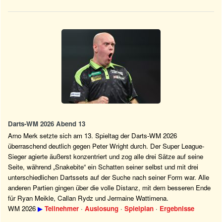
Darts-WM 2026 Abend 13
Arno Merk setzte sich am 13. Spieltag der Darts-WM 2026
überraschend deutlich gegen Peter Wright durch. Der Super League-
Sieger agierte äußerst konzentriert und zog alle drei Sätze auf seine
Seite, während „Snakebite“ ein Schatten seiner selbst und mit drei
unterschiedlichen Dartssets auf der Suche nach seiner Form war. Alle
anderen Partien gingen über die volle Distanz, mit dem besseren Ende
für Ryan Meikle, Callan Rydz und Jermaine Wattimena.
WM 2026
▶
Teilnehmer
·
Auslosung
·
Spielplan
·
Ergebnisse