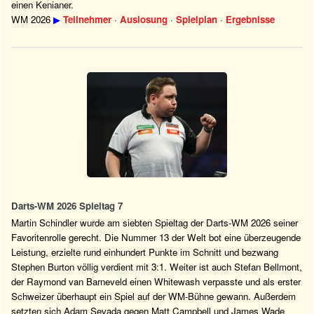
einen Kenianer.
WM 2026
▶
Teilnehmer
·
Auslosung
·
Spielplan
·
Ergebnisse
Darts-WM 2026 Spieltag 7
Martin Schindler wurde am siebten Spieltag der Darts-WM 2026 seiner
Favoritenrolle gerecht. Die Nummer 13 der Welt bot eine überzeugende
Leistung, erzielte rund einhundert Punkte im Schnitt und bezwang
Stephen Burton völlig verdient mit 3:1. Weiter ist auch Stefan Bellmont,
der Raymond van Barneveld einen Whitewash verpasste und als erster
Schweizer überhaupt ein Spiel auf der WM-Bühne gewann. Außerdem
setzten sich Adam Sevada gegen Matt Campbell und James Wade