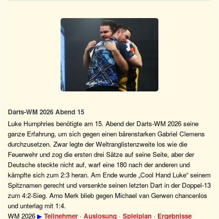
Darts-WM 2026 Abend 15
Luke Humphries benötigte am 15. Abend der Darts-WM 2026 seine
ganze Erfahrung, um sich gegen einen bärenstarken Gabriel Clemens
durchzusetzen. Zwar legte der Weltranglistenzweite los wie die
Feuerwehr und zog die ersten drei Sätze auf seine Seite, aber der
Deutsche steckte nicht auf, warf eine 180 nach der anderen und
kämpfte sich zum 2:3 heran. Am Ende wurde „Cool Hand Luke“ seinem
Spitznamen gerecht und versenkte seinen letzten Dart in der Doppel-13
zum 4:2-Sieg. Arno Merk blieb gegen Michael van Gerwen chancenlos
und unterlag mit 1:4.
WM 2026
▶
Teilnehmer
·
Auslosung
·
Spielplan
·
Ergebnisse