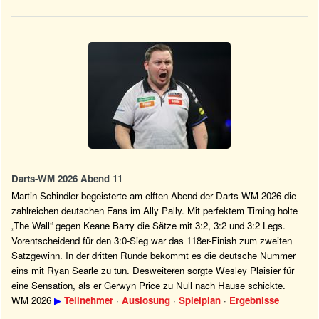
Darts-WM 2026 Abend 11
Martin Schindler begeisterte am elften Abend der Darts-WM 2026 die
zahlreichen deutschen Fans im Ally Pally. Mit perfektem Timing holte
„The Wall“ gegen Keane Barry die Sätze mit 3:2, 3:2 und 3:2 Legs.
Vorentscheidend für den 3:0-Sieg war das 118er-Finish zum zweiten
Satzgewinn. In der dritten Runde bekommt es die deutsche Nummer
eins mit Ryan Searle zu tun. Desweiteren sorgte Wesley Plaisier für
eine Sensation, als er Gerwyn Price zu Null nach Hause schickte.
WM 2026
▶
Teilnehmer
·
Auslosung
·
Spielplan
·
Ergebnisse