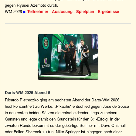
gegen Ryusei Azemoto durch.
WM 2026
▶
Teilnehmer
·
Auslosung
·
Spielplan
·
Ergebnisse
Darts-WM 2026 Abend 6
Ricardo Pietreczko ging am sechsten Abend der Darts-WM 2026
hochkonzentriert zu Werke. „Pikachu“ entschied gegen José de Sousa
in den ersten beiden Sätzen die entscheidenden Legs zu seinen
Gunsten und legte damit den Grundstein für den 3:1-Erfolg. In der
zweiten Runde bekommt es der gebürtige Berliner mit Dave Chisnall
oder Fallon Sherrock zu tun. Niko Springer ist hingegen nach einer