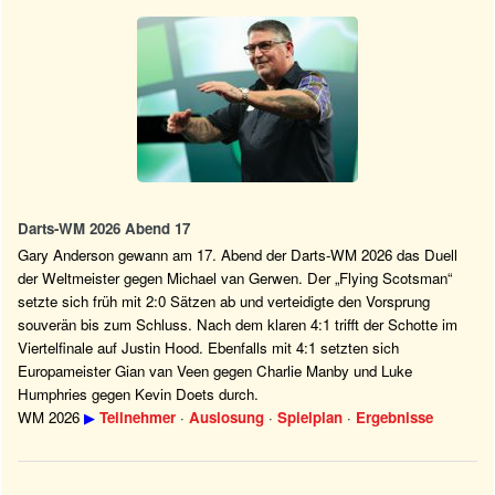
Darts-WM 2026 Abend 17
Gary Anderson gewann am 17. Abend der Darts-WM 2026 das Duell
der Weltmeister gegen Michael van Gerwen. Der „Flying Scotsman“
setzte sich früh mit 2:0 Sätzen ab und verteidigte den Vorsprung
souverän bis zum Schluss. Nach dem klaren 4:1 trifft der Schotte im
Viertelfinale auf Justin Hood. Ebenfalls mit 4:1 setzten sich
Europameister Gian van Veen gegen Charlie Manby und Luke
Humphries gegen Kevin Doets durch.
WM 2026
▶
Teilnehmer
·
Auslosung
·
Spielplan
·
Ergebnisse