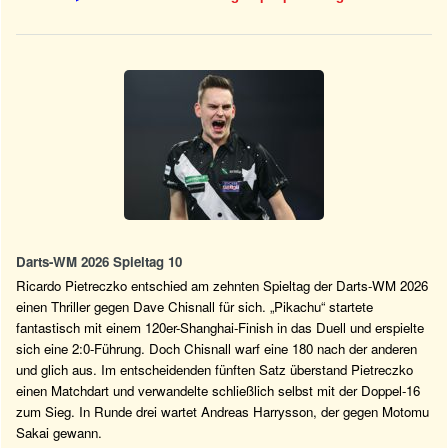
Darts-WM 2026 Spieltag 10
Ricardo Pietreczko entschied am zehnten Spieltag der Darts-WM 2026
einen Thriller gegen Dave Chisnall für sich. „Pikachu“ startete
fantastisch mit einem 120er-Shanghai-Finish in das Duell und erspielte
sich eine 2:0-Führung. Doch Chisnall warf eine 180 nach der anderen
und glich aus. Im entscheidenden fünften Satz überstand Pietreczko
einen Matchdart und verwandelte schließlich selbst mit der Doppel-16
zum Sieg. In Runde drei wartet Andreas Harrysson, der gegen Motomu
Sakai gewann.