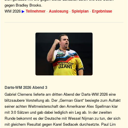
gegen Bradley Brooks.
WM 2026
▶
Teilnehmer
·
Auslosung
·
Spielplan
·
Ergebnisse
Darts-WM 2026 Abend 3
Gabriel Clemens lieferte am dritten Abend der Darts-WM 2026 eine
blitzsaubere Vorstellung ab. Der „German Giant“ besiegte zum Auftakt
seiner achten Weltmeisterschaft den Amerikaner Alex Spellman klar
mit 3:0 Sätzen und gab dabei lediglich ein Leg ab. In der zweiten
Runde bekommt es der Deutsche mit Wessel Nijman zu tun, der sich
mit gleichem Resultat gegen Karel Sedlacek durchsetzte. Paul Lim