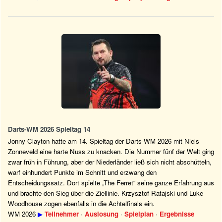
Darts-WM 2026 Spieltag 14
Jonny Clayton hatte am 14. Spieltag der Darts-WM 2026 mit Niels
Zonneveld eine harte Nuss zu knacken. Die Nummer fünf der Welt ging
zwar früh in Führung, aber der Niederländer ließ sich nicht abschütteln,
warf einhundert Punkte im Schnitt und erzwang den
Entscheidungssatz. Dort spielte „The Ferret“ seine ganze Erfahrung aus
und brachte den Sieg über die Ziellinie. Krzysztof Ratajski und Luke
Woodhouse zogen ebenfalls in die Achtelfinals ein.
WM 2026
▶
Teilnehmer
·
Auslosung
·
Spielplan
·
Ergebnisse