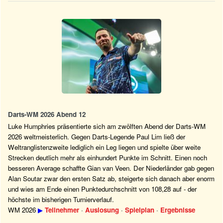
Darts-WM 2026 Abend 12
Luke Humphries präsentierte sich am zwölften Abend der Darts-WM
2026 weltmeisterlich. Gegen Darts-Legende Paul Lim ließ der
Weltranglistenzweite lediglich ein Leg liegen und spielte über weite
Strecken deutlich mehr als einhundert Punkte im Schnitt. Einen noch
besseren Average schaffte Gian van Veen. Der Niederländer gab gegen
Alan Soutar zwar den ersten Satz ab, steigerte sich danach aber enorm
und wies am Ende einen Punktedurchschnitt von 108,28 auf - der
höchste im bisherigen Turnierverlauf.
WM 2026
▶
Teilnehmer
·
Auslosung
·
Spielplan
·
Ergebnisse