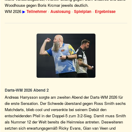
Woodhouse gegen Boris Krcmar jeweils deutlich.
WM 2026
▶
Teilnehmer
·
Auslosung
·
Spielplan
·
Ergebnisse
Darts-WM 2026 Abend 2
Andreas Harrysson sorgte am zweiten Abend der Darts-WM 2026 für
die erste Sensation. Der Schwede überstand gegen Ross Smith sechs
Matchdarts, blieb cool und versenkte bei seinem Debüt den
entscheidenden Pfeil in der Doppel-5 zum 3:2-Sieg. Damit muss Smith
als Nummer 12 der Welt bereits die Heimreise antreten. Desweiteren
setzten sich erwartungsgemäß Ricky Evans, Gian van Veen und