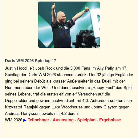
Darts-WM 2026 Spieltag 17
Justin Hood ließ Josh Rock und die 3.000 Fans im Ally Pally am 17.
Spieltag der Darts-WM 2026 staunend zurück. Der 32-jährige Engländer
ging bei seinem Debüt als krasser Außenseiter in das Duell mit der
Nummer sieben der Welt. Und dann absolvierte „Happy Feet“ das Spiel
seines Lebens, traf die ersten elf von elf Versuchen auf die
Doppelfelder und gewann hochverdient mit 4:0. Außerdem setzten sich
Krzysztof Ratajski gegen Luke Woodhouse und Jonny Clayton gegen
Andreas Harrysson jeweils mit 4:2 durch.
WM 2026
▶
Teilnehmer
·
Auslosung
·
Spielplan
·
Ergebnisse