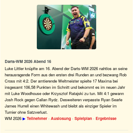
Darts-WM 2026 Abend 16
Luke Littler knüpfte am 16. Abend der Darts-WM 2026 nahtlos an seine
herausragende Form aus den ersten drei Runden an und bezwang Rob
Cross mit 4:2. Der amtierende Weltmeister spielte 17 Maxima bei
insgesamt 106,58 Punkten im Schnitt und bekommt es im neuen Jahr
mit Luke Woodhouse oder Krzysztof Ratajski zu tun. Mit 4:1 gewann
Josh Rock gegen Callan Rydz. Desweiteren verpasste Ryan Searle
James Hurrell einen Whitewash und bleibt als einziger Spieler im
Turnier ohne Satzverlust.
WM 2026
▶
Teilnehmer
·
Auslosung
·
Spielplan
·
Ergebnisse