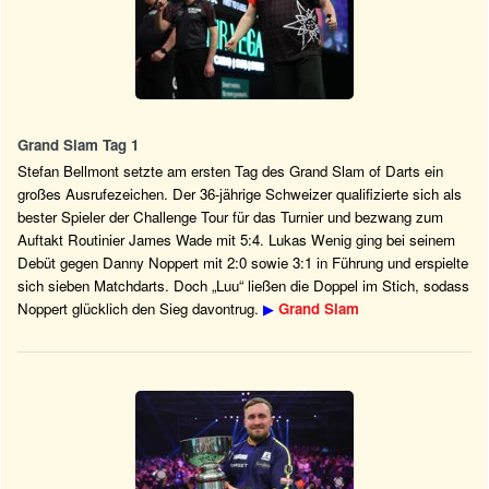
Grand Slam Tag 1
Stefan Bellmont setzte am ersten Tag des Grand Slam of Darts ein
großes Ausrufezeichen. Der 36-jährige Schweizer qualifizierte sich als
bester Spieler der Challenge Tour für das Turnier und bezwang zum
Auftakt Routinier James Wade mit 5:4. Lukas Wenig ging bei seinem
Debüt gegen Danny Noppert mit 2:0 sowie 3:1 in Führung und erspielte
sich sieben Matchdarts. Doch „Luu“ ließen die Doppel im Stich, sodass
Noppert glücklich den Sieg davontrug.
▶
Grand Slam