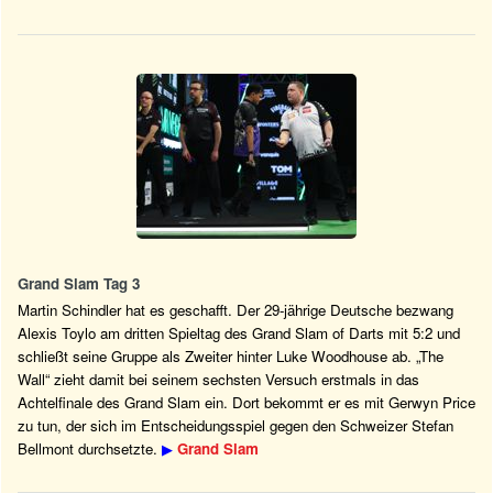
Grand Slam Tag 3
Martin Schindler hat es geschafft. Der 29-jährige Deutsche bezwang
Alexis Toylo am dritten Spieltag des Grand Slam of Darts mit 5:2 und
schließt seine Gruppe als Zweiter hinter Luke Woodhouse ab. „The
Wall“ zieht damit bei seinem sechsten Versuch erstmals in das
Achtelfinale des Grand Slam ein. Dort bekommt er es mit Gerwyn Price
zu tun, der sich im Entscheidungsspiel gegen den Schweizer Stefan
Bellmont durchsetzte.
▶
Grand Slam