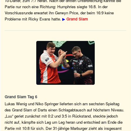
10-Darter, zum 7:7 heran. Nach der dritten Unterbrechung kannte die
Partie nur noch eine Richtung: Humphries siegte 16:8. In der
Vorschlussrunde erwartet ihn Gerwyn Price, der beim 16:9 keine
Probleme mit Ricky Evans hatte.
▶
Grand Slam
Grand Slam Tag 6
Lukas Wenig und Niko Springer lieferten sich am sechsten Spieltag
des Grand Slam of Darts einen Schlagabtausch auf höchstem Niveau.
„Luu“ geriet zunächst mit 0:2 und 3:5 in Rückstand, steckte jedoch
nicht auf, kämpfte sich Leg um Leg heran und entschied am Ende die
Partie mit 10:8 für sich. Der 31-jährige Marburger zieht als insgesamt