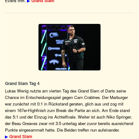
Evans trifft.
▶
Grand Slam
Grand Slam Tag 4
Lukas Wenig nutzte am vierten Tag des Grand Slam of Darts seine
Chance im Entscheidungsspiel gegen Cam Crabtree. Der Marburger
war zunächst mit 0:1 in Rückstand geraten, glich aus und zog mit
einem 167er-Highfinish zum Break die Partie an sich. Am Ende stand
das 5:1 und der Einzug ins Achtelfinale. Weiter ist auch Niko Springer,
der Beau Greaves zwar mit 3:5 unterlag aber zuvor bereits ausreichend
Punkte eingesammelt hatte. Die Beiden treffen nun aufeinander.
▶
Grand Slam