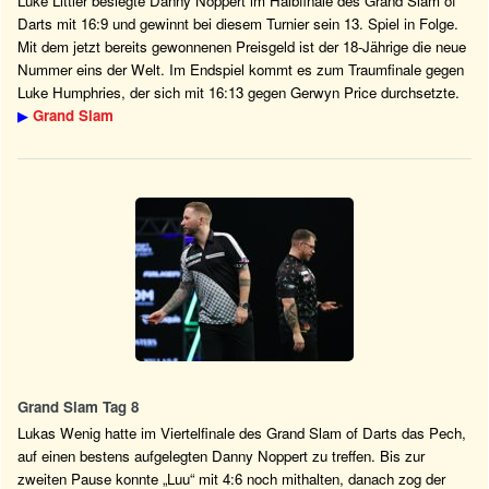
Luke Littler besiegte Danny Noppert im Halbfinale des Grand Slam of
Darts mit 16:9 und gewinnt bei diesem Turnier sein 13. Spiel in Folge.
Mit dem jetzt bereits gewonnenen Preisgeld ist der 18-Jährige die neue
Nummer eins der Welt. Im Endspiel kommt es zum Traumfinale gegen
Luke Humphries, der sich mit 16:13 gegen Gerwyn Price durchsetzte.
▶
Grand Slam
Grand Slam Tag 8
Lukas Wenig hatte im Viertelfinale des Grand Slam of Darts das Pech,
auf einen bestens aufgelegten Danny Noppert zu treffen. Bis zur
zweiten Pause konnte „Luu“ mit 4:6 noch mithalten, danach zog der