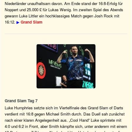
Niederländer unaufhaltsam davon. Am Ende stand der 16:8-Erfolg für
Noppert und 25.000 £ für Lukas Wenig. Im zweiten Spiel des Abends
gewann Luke Littler ein hochklassiges Match gegen Josh Rock mit
16:12.
▶
Grand Slam
Grand Slam Tag 7
Luke Humphries setzte sich im Viertelfinale des Grand Slam of Darts
verdient mit 16:8 gegen Michael Smith durch. Das Duell sah zunächst
nach einer klaren Angelegenheit aus. „Cool Hand“ Luke sprintete mit
4:0 und 6:2 in Front, aber Smith kämpfte sich, unter anderem mit einem