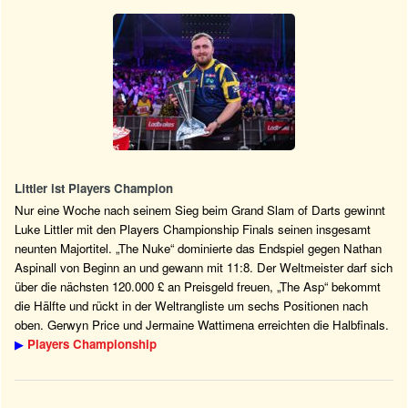
Littler ist Players Champion
Nur eine Woche nach seinem Sieg beim Grand Slam of Darts gewinnt
Luke Littler mit den Players Championship Finals seinen insgesamt
neunten Majortitel. „The Nuke“ dominierte das Endspiel gegen Nathan
Aspinall von Beginn an und gewann mit 11:8. Der Weltmeister darf sich
über die nächsten 120.000 £ an Preisgeld freuen, „The Asp“ bekommt
die Hälfte und rückt in der Weltrangliste um sechs Positionen nach
oben. Gerwyn Price und Jermaine Wattimena erreichten die Halbfinals.
▶
Players Championship