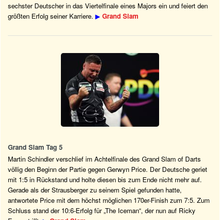
sechster Deutscher in das Viertelfinale eines Majors ein und feiert den
größten Erfolg seiner Karriere.
▶
Grand Slam
Grand Slam Tag 5
Martin Schindler verschlief im Achtelfinale des Grand Slam of Darts
völlig den Beginn der Partie gegen Gerwyn Price. Der Deutsche geriet
mit 1:5 in Rückstand und holte diesen bis zum Ende nicht mehr auf.
Gerade als der Strausberger zu seinem Spiel gefunden hatte,
antwortete Price mit dem höchst möglichen 170er-Finish zum 7:5. Zum
Schluss stand der 10:6-Erfolg für „The Iceman“, der nun auf Ricky