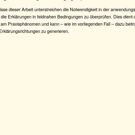
sse dieser Arbeit unterstreichen die Notwendigkeit in der anwendungs
 die Erklärungen in feldnahen Bedingungen zu überprüfen. Dies dient 
g am Praxisphänomen und kann – wie im vorliegenden Fall – dazu beitr
 Erklärungsrichtungen zu generieren.