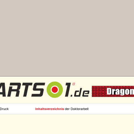
 Druck
der Doktorarbeit
Inhaltsverzeichnis