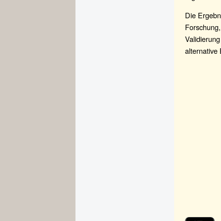
Die Ergebni
Forschung,
Validierun
alternative