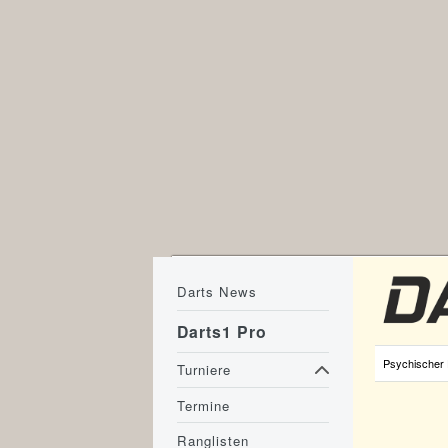
Darts News
Darts1 Pro
Psychischer
Turniere
Termine
Ranglisten