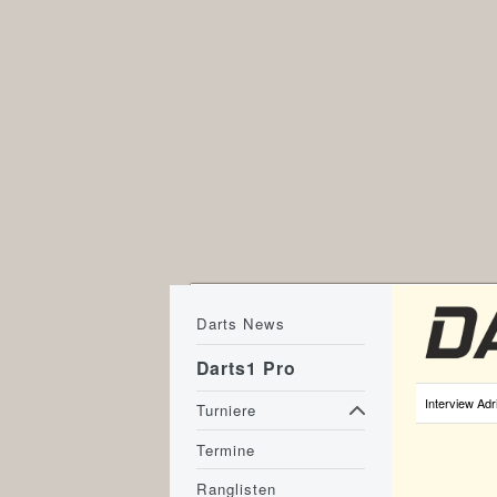
Darts News
Darts1 Pro
Interview Adr
Turniere
Termine
Ranglisten