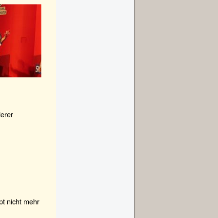
derer
pt nicht mehr