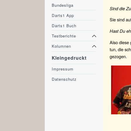
Bundesliga
Sind die Z
Darts1 App
Sie sind auf
Darts1 Buch
Hast Du ehe
Testberichte
Also diese 
Kolumnen
tun, die sc
gezogen.
Kleingedruckt
Impressum
Datenschutz