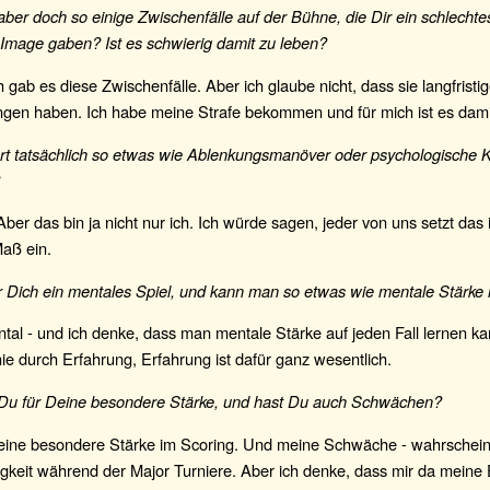
ber doch so einige Zwischenfälle auf der Bühne, die Dir ein schlechte
 Image gaben? Ist es schwierig damit zu leben?
ch gab es diese Zwischenfälle. Aber ich glaube nicht, dass sie langfristi
gen haben. Ich habe meine Strafe bekommen und für mich ist es damit
rt tatsächlich so etwas wie Ablenkungsmanöver oder psychologische 
Aber das bin ja nicht nur ich. Ich würde sagen, jeder von uns setzt das
aß ein.
ür Dich ein mentales Spiel, und kann man so etwas wie mentale Stärke
tal - und ich denke, dass man mentale Stärke auf jeden Fall lernen ka
inie durch Erfahrung, Erfahrung ist dafür ganz wesentlich.
 Du für Deine besondere Stärke, und hast Du auch Schwächen?
eine besondere Stärke im Scoring. Und meine Schwäche - wahrscheinl
gkeit während der Major Turniere. Aber ich denke, dass mir da meine