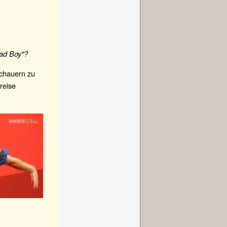
Bad Boy"?
schauern zu
reise