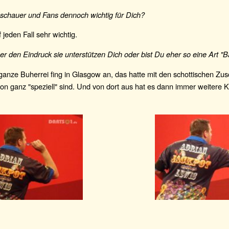
uschauer und Fans dennoch wichtig für Dich?
 jeden Fall sehr wichtig.
r den Eindruck sie unterstützen Dich oder bist Du eher so eine Art "
ganze Buherrei fing in Glasgow an, das hatte mit den schottischen Zu
hon ganz "speziell" sind. Und von dort aus hat es dann immer weitere K