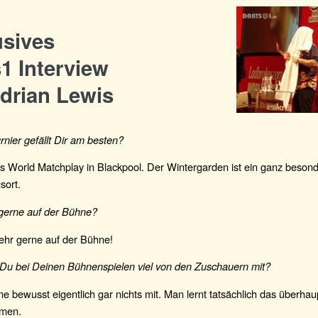
usives
1 Interview
drian Lewis
nier gefällt Dir am besten?
as World Matchplay in Blackpool. Der Wintergarden ist ein ganz beson
sort.
 gerne auf der Bühne?
sehr gerne auf der Bühne!
u bei Deinen Bühnenspielen viel von den Zuschauern mit?
 bewusst eigentlich gar nichts mit. Man lernt tatsächlich das überhau
men.