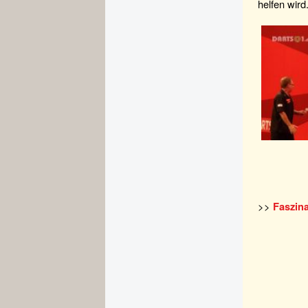
helfen wir
>>
Faszina