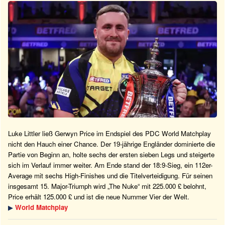
Luke Littler ließ Gerwyn Price im Endspiel des PDC World Matchplay
nicht den Hauch einer Chance. Der 19-jährige Engländer dominierte die
Partie von Beginn an, holte sechs der ersten sieben Legs und steigerte
sich im Verlauf immer weiter. Am Ende stand der 18:9-Sieg, ein 112er-
Average mit sechs High-Finishes und die Titelverteidigung. Für seinen
insgesamt 15. Major-Triumph wird „The Nuke“ mit 225.000 £ belohnt,
Price erhält 125.000 £ und ist die neue Nummer Vier der Welt.
▶
World Matchplay