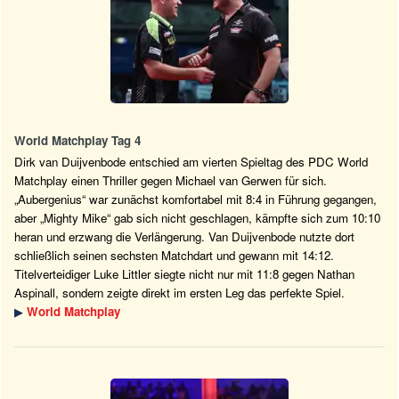
World Matchplay Tag 4
Dirk van Duijvenbode entschied am vierten Spieltag des PDC World
Matchplay einen Thriller gegen Michael van Gerwen für sich.
„Aubergenius“ war zunächst komfortabel mit 8:4 in Führung gegangen,
aber „Mighty Mike“ gab sich nicht geschlagen, kämpfte sich zum 10:10
heran und erzwang die Verlängerung. Van Duijvenbode nutzte dort
schließlich seinen sechsten Matchdart und gewann mit 14:12.
Titelverteidiger Luke Littler siegte nicht nur mit 11:8 gegen Nathan
Aspinall, sondern zeigte direkt im ersten Leg das perfekte Spiel.
▶
World Matchplay