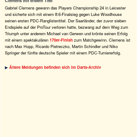
Clemens mit erstem Titel
Gabriel Clemens gewann das Players Championship 24 in Leicester
und sicherte sich mit einem 8:6-Finalsieg gegen Luke Woodhouse
seinen ersten PDC-Ranglistentitel. Der Saarländer, der zuvor sieben
Endspiele auf der ProTour verloren hatte, bezwang auf dem Weg zum
Triumph unter anderem Michael van Gerwen und krönte seinen Erfolg
mit einem spektakulären
170er-Finish
zum Matchgewinn. Clemens ist
nach Max Hopp, Ricardo Pietreczko, Martin Schindler und Niko
Springer der fünfte deutsche Spieler mit einem PDC-Turniererfolg.
▶
Ältere Meldungen befinden sich im Darts-Archiv