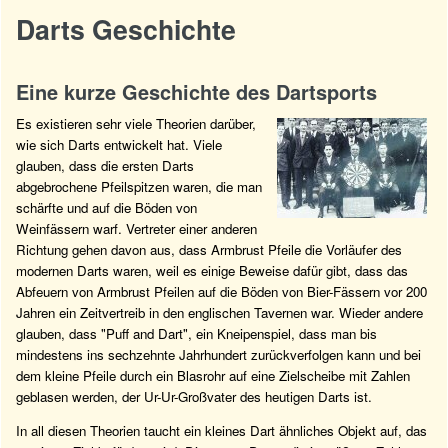
Darts Geschichte
Eine kurze Geschichte des Dartsports
Es existieren sehr viele Theorien darüber,
wie sich Darts entwickelt hat. Viele
glauben, dass die ersten Darts
abgebrochene Pfeilspitzen waren, die man
schärfte und auf die Böden von
Weinfässern warf. Vertreter einer anderen
Richtung gehen davon aus, dass Armbrust Pfeile die Vorläufer des
modernen Darts waren, weil es einige Beweise dafür gibt, dass das
Abfeuern von Armbrust Pfeilen auf die Böden von Bier-Fässern vor 200
Jahren ein Zeitvertreib in den englischen Tavernen war. Wieder andere
glauben, dass "Puff and Dart", ein Kneipenspiel, dass man bis
mindestens ins sechzehnte Jahrhundert zurückverfolgen kann und bei
dem kleine Pfeile durch ein Blasrohr auf eine Zielscheibe mit Zahlen
geblasen werden, der Ur-Ur-Großvater des heutigen Darts ist.
In all diesen Theorien taucht ein kleines Dart ähnliches Objekt auf, das