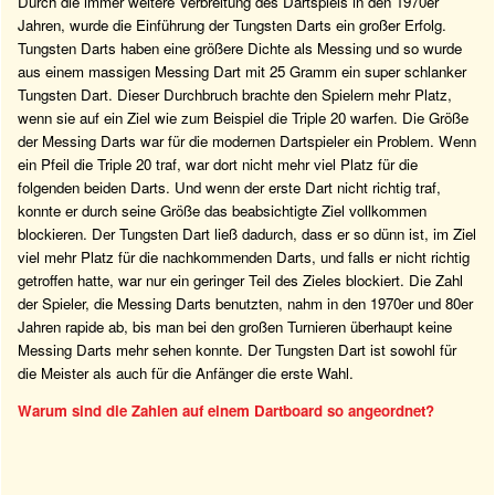
Durch die immer weitere Verbreitung des Dartspiels in den 1970er
Jahren, wurde die Einführung der Tungsten Darts ein großer Erfolg.
Tungsten Darts haben eine größere Dichte als Messing und so wurde
aus einem massigen Messing Dart mit 25 Gramm ein super schlanker
Tungsten Dart. Dieser Durchbruch brachte den Spielern mehr Platz,
wenn sie auf ein Ziel wie zum Beispiel die Triple 20 warfen. Die Größe
der Messing Darts war für die modernen Dartspieler ein Problem. Wenn
ein Pfeil die Triple 20 traf, war dort nicht mehr viel Platz für die
folgenden beiden Darts. Und wenn der erste Dart nicht richtig traf,
konnte er durch seine Größe das beabsichtigte Ziel vollkommen
blockieren. Der Tungsten Dart ließ dadurch, dass er so dünn ist, im Ziel
viel mehr Platz für die nachkommenden Darts, und falls er nicht richtig
getroffen hatte, war nur ein geringer Teil des Zieles blockiert. Die Zahl
der Spieler, die Messing Darts benutzten, nahm in den 1970er und 80er
Jahren rapide ab, bis man bei den großen Turnieren überhaupt keine
Messing Darts mehr sehen konnte. Der Tungsten Dart ist sowohl für
die Meister als auch für die Anfänger die erste Wahl.
Warum sind die Zahlen auf einem Dartboard so angeordnet?