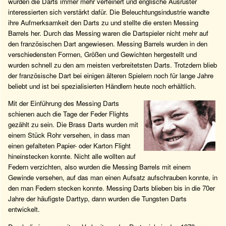
wurden die Darts immer mehr verfeinert und englische Ausrüster
interessierten sich verstärkt dafür. Die Beleuchtungsindustrie wandte
ihre Aufmerksamkeit den Darts zu und stellte die ersten Messing
Barrels her. Durch das Messing waren die Dartspieler nicht mehr auf
den französischen Dart angewiesen. Messing Barrels wurden in den
verschiedensten Formen, Größen und Gewichten hergestellt und
wurden schnell zu den am meisten verbreitetsten Darts. Trotzdem blieb
der französische Dart bei einigen älteren Spielern noch für lange Jahre
beliebt und ist bei spezialisierten Händlern heute noch erhältlich.
Mit der Einführung des Messing Darts
schienen auch die Tage der Feder Flights
gezählt zu sein. Die Brass Darts wurden mit
einem Stück Rohr versehen, in dass man
einen gefalteten Papier- oder Karton Flight
hineinstecken konnte. Nicht alle wollten auf
Federn verzichten, also wurden die Messing Barrels mit einem
Gewinde versehen, auf das man einen Aufsatz aufschrauben konnte, in
den man Federn stecken konnte. Messing Darts blieben bis in die 70er
Jahre der häufigste Darttyp, dann wurden die Tungsten Darts
entwickelt.