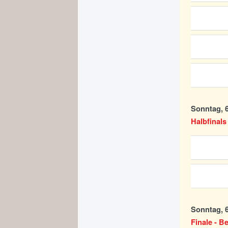
Sonntag, 6
Halbfinals 
Sonntag, 6
Finale - Be