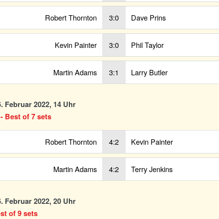
Robert Thornton
3:0
Dave Prins
Kevin Painter
3:0
Phil Taylor
Martin Adams
3:1
Larry Butler
. Februar 2022, 14 Uhr
- Best of 7 sets
Robert Thornton
4:2
Kevin Painter
Martin Adams
4:2
Terry Jenkins
. Februar 2022, 20 Uhr
st of 9 sets