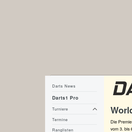
Darts News
Darts1 Pro
Worl
Turniere
Termine
Die Premie
vom 3. bis 
Ranglisten