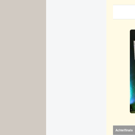
Achtelfinals