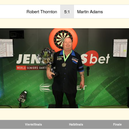
Robert Thornton
5:1
Martin Adams
Viertelfinals
Halbfinals
Finale