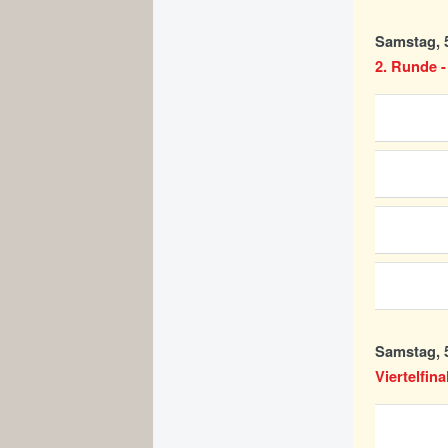
Samstag, 5
2. Runde -
Samstag, 5
Viertelfina