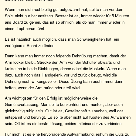
Wenn man sich rechtzeitig gut aufgewärmt hat, sollte man vor dem
Spiel nicht nur herumsitzen. Besser ist es, immer wieder für 5 Minuten
ans Board zu gehen, das ist so ähnlich, als ob man immer wieder in
einem Topf herumrührt.
Es ist natürlich auch möglich, dass man Schwierigkeiten hat, ein
verfügbares Board zu finden.
Dann kann man immer noch folgende Dehnübung machen, damit der
Arm locker bleibt. Strecke den Arm von der Schulter abwärts und
kreise ihn in beide Richtungen, dehne dabei die Muskeln. Wenn man
dazu auch noch das Handgelenk vor und zurück beugt, wird die
Dehnung noch wirkungsvoller. Diese Übung kann auch immer dann
helfen, wenn der Arm müde oder steif wird.
Am wichtigsten für den Erfolg ist möglicherweise die
Gemütsverfassung. Man sollte konzentriert und munter , aber auch
gleichzeitig ruhig sein. Gut ist es, Gesellschaft zu suchen, weil das
entspannt und beruhigt. Es sollte aber nicht auf Kosten des Aufwärmen
sein. Oft ist es die beste Lösung, beides miteinander zu verbinden.
Für mich ist es eine hervorragende Aufwärmübung, reihum die Outs zu