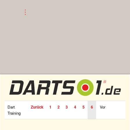
Dart
Zurück
1
2
3
4
5
6
Vor
Training