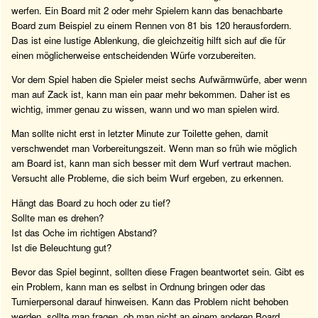
werfen. Ein Board mit 2 oder mehr Spielern kann das benachbarte
Board zum Beispiel zu einem Rennen von 81 bis 120 herausfordern.
Das ist eine lustige Ablenkung, die gleichzeitig hilft sich auf die für
einen möglicherweise entscheidenden Würfe vorzubereiten.
Vor dem Spiel haben die Spieler meist sechs Aufwärmwürfe, aber wenn
man auf Zack ist, kann man ein paar mehr bekommen. Daher ist es
wichtig, immer genau zu wissen, wann und wo man spielen wird.
Man sollte nicht erst in letzter Minute zur Toilette gehen, damit
verschwendet man Vorbereitungszeit. Wenn man so früh wie möglich
am Board ist, kann man sich besser mit dem Wurf vertraut machen.
Versucht alle Probleme, die sich beim Wurf ergeben, zu erkennen.
Hängt das Board zu hoch oder zu tief?
Sollte man es drehen?
Ist das Oche im richtigen Abstand?
Ist die Beleuchtung gut?
Bevor das Spiel beginnt, sollten diese Fragen beantwortet sein. Gibt es
ein Problem, kann man es selbst in Ordnung bringen oder das
Turnierpersonal darauf hinweisen. Kann das Problem nicht behoben
werden, sollte man fragen, ob man nicht an einem anderen Board