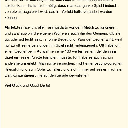
spielen kann. Es ist nicht nötig, dass man das ganze Spiel hindurch
von etwas abgelenkt wird, das im Vorfeld hätte verändert werden
können.
Als letztes rate ich, alle Trainingsdarts vor dem Match zu ignorieren,
und zwar sowohl die eigenen Würfe als auch die des Gegners. Ob sie
gut oder schlecht sind, ist ohne Bedeutung. Was der Gegner wirft, wird
nur zu oft seine Leistungen im Spiel nicht widerspiegeln. Oft habe ich
einen Gegner beim Aufwärmen eine 180 werfen sehen, der dann im
Spiel um seine Punkte kämpfen musste. Ich habe es auch schon
andersherum erlebt. Man sollte versuchen, nicht einer psychologischen
Kriegsführung zum Opfer zu fallen, und sich immer auf seinen nächsten
Dart konzentrieren, nie auf den gerade geworfenen.
Viel Glück und Good Darts!