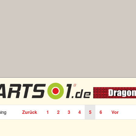
ning
Zurück
1
2
3
4
5
6
Vor