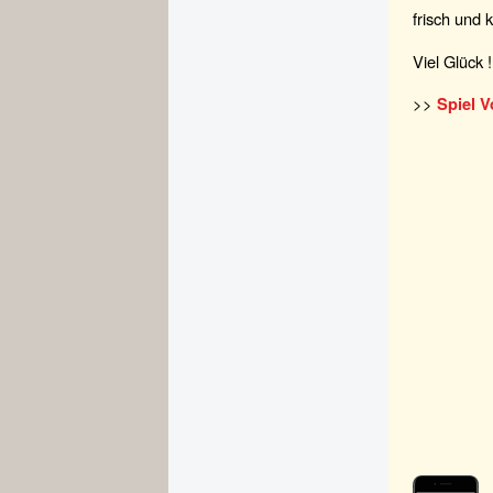
frisch und k
Viel Glück !
>>
Spiel 