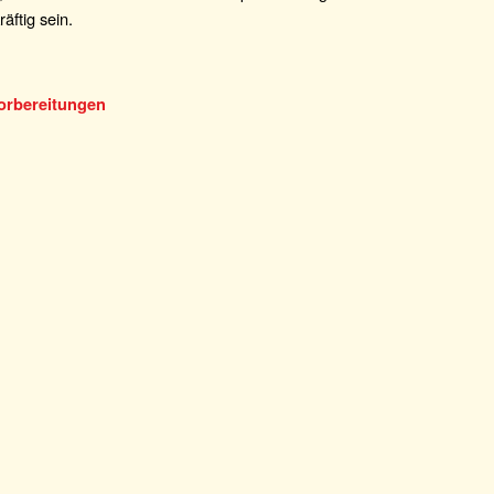
räftig sein.
Vorbereitungen