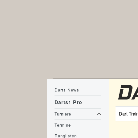
Darts News
Darts1 Pro
Dart Trai
Turniere
Termine
Ranglisten