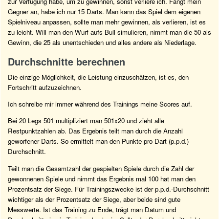
zur Verfügung habe, um zu gewinnen, sonst verliere ich. Fängt mein
Gegner an, habe ich nur 15 Darts. Man kann das Spiel dem eigenen
Spielniveau anpassen, sollte man mehr gewinnen, als verlieren, ist es
zu leicht. Will man den Wurf aufs Bull simulieren, nimmt man die 50 als
Gewinn, die 25 als unentschieden und alles andere als Niederlage.
Durchschnitte berechnen
Die einzige Möglichkeit, die Leistung einzuschätzen, ist es, den
Fortschritt aufzuzeichnen.
Ich schreibe mir immer während des Trainings meine Scores auf.
Bei 20 Legs 501 multipliziert man 501x20 und zieht alle
Restpunktzahlen ab. Das Ergebnis teilt man durch die Anzahl
geworfener Darts. So ermittelt man den Punkte pro Dart (p.p.d.)
Durchschnitt.
Teilt man die Gesamtzahl der gespielten Spiele durch die Zahl der
gewonnenen Spiele und nimmt das Ergebnis mal 100 hat man den
Prozentsatz der Siege. Für Trainingszwecke ist der p.p.d.-Durchschnitt
wichtiger als der Prozentsatz der Siege, aber beide sind gute
Messwerte. Ist das Training zu Ende, trägt man Datum und