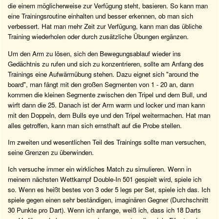
die einem möglicherweise zur Verfügung steht, basieren. So kann man
eine Trainingsroutine einhalten und besser erkennen, ob man sich
verbessert. Hat man mehr Zeit zur Verfügung, kann man das übliche
Training wiederholen oder durch zusätzliche Übungen ergänzen.
Um den Arm zu lösen, sich den Bewegungsablauf wieder ins
Gedächtnis zu rufen und sich zu konzentrieren, sollte am Anfang des
Trainings eine Aufwärmübung stehen. Dazu eignet sich "around the
board", man fängt mit den großen Segmenten von 1 - 20 an, dann
kommen die kleinen Segmente zwischen den Tripel und dem Bull, und
wirft dann die 25. Danach ist der Arm warm und locker und man kann
mit den Doppeln, dem Bulls eye und den Tripel weitermachen. Hat man
alles getroffen, kann man sich ernsthaft auf die Probe stellen.
Im zweiten und wesentlichen Teil des Trainings sollte man versuchen,
seine Grenzen zu überwinden.
Ich versuche immer ein wirkliches Match zu simulieren. Wenn in
meinem nächsten Wettkampf Double-In 501 gespielt wird, spiele ich
so. Wenn es heißt bestes von 3 oder 5 legs per Set, spiele ich das. Ich
spiele gegen einen sehr beständigen, imaginären Gegner (Durchschnitt
30 Punkte pro Dart). Wenn ich anfange, weiß ich, dass ich 18 Darts