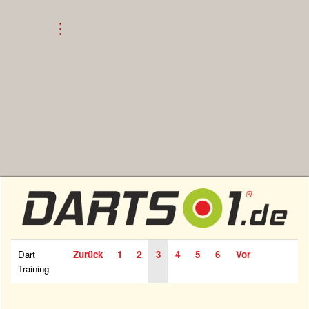
Dart
Zurück
1
2
3
4
5
6
Vor
Training