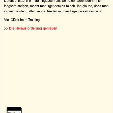
Durchschnitte in ein Trainingsbuch ein. Sollte der Durchschnitt nicht
langsam steigen, macht man irgendetwas falsch. Ich glaube, dass man
in den meisten Fällen sehr zufrieden mit den Ergebnissen sein wird.
Viel Glück beim Training!
>>
Die Herausforderung genießen