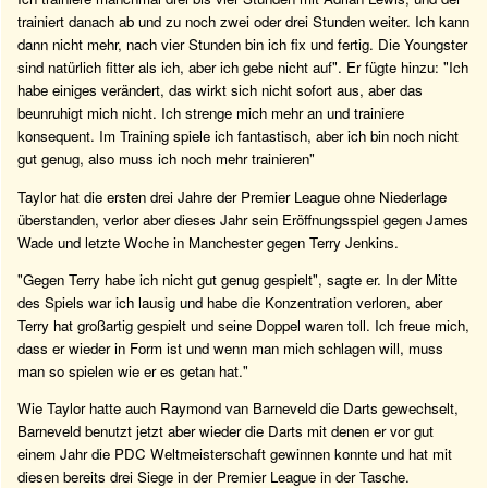
trainiert danach ab und zu noch zwei oder drei Stunden weiter. Ich kann
dann nicht mehr, nach vier Stunden bin ich fix und fertig. Die Youngster
sind natürlich fitter als ich, aber ich gebe nicht auf". Er fügte hinzu: "Ich
habe einiges verändert, das wirkt sich nicht sofort aus, aber das
beunruhigt mich nicht. Ich strenge mich mehr an und trainiere
konsequent. Im Training spiele ich fantastisch, aber ich bin noch nicht
gut genug, also muss ich noch mehr trainieren"
Taylor hat die ersten drei Jahre der Premier League ohne Niederlage
überstanden, verlor aber dieses Jahr sein Eröffnungsspiel gegen James
Wade und letzte Woche in Manchester gegen Terry Jenkins.
"Gegen Terry habe ich nicht gut genug gespielt", sagte er. In der Mitte
des Spiels war ich lausig und habe die Konzentration verloren, aber
Terry hat großartig gespielt und seine Doppel waren toll. Ich freue mich,
dass er wieder in Form ist und wenn man mich schlagen will, muss
man so spielen wie er es getan hat."
Wie Taylor hatte auch Raymond van Barneveld die Darts gewechselt,
Barneveld benutzt jetzt aber wieder die Darts mit denen er vor gut
einem Jahr die PDC Weltmeisterschaft gewinnen konnte und hat mit
diesen bereits drei Siege in der Premier League in der Tasche.