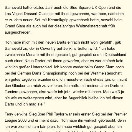
Barneveld hatte letztes Jahr auch die Blue Square UK Open und die
Las Vegas Dessert Classics mit ihnen gewonnen, war aber, nachdem
er zu dem neuen Set mit Keramikgrip gewechselt hatte, sowohl beim
Grand Slam als auch bei der diesjährigen Weltmeisterschaft früh
ausgeschieden.
"Ich habe mich mit den neuen Darts einfach nicht wohl gefühlt", gab
Barneveld zu, der in Coventry auf Jenkins treffen wird. "Ich habe
zweieinhalb Monate mit ihnen gespielt, gut gespielt und in Deutschland
auch einen Neun-Darter mit ihnen geworfen, aber es war einfach kein
wirklich großer Unterschied. Ich konnte weder beim Grand Slam noch
bei der German Darts Championship noch bei der Weltmeisterschaft
ein gutes Ergebnis erzielen und ich musste einfach etwas tun, um nicht
den Glauben an mich zu verlieren. Ich hatte mit meinen alten Darts elf
Turniere gewonnen, also werfe ich jetzt wieder mit ihnen. Man weiß ja
nie wie es weitergehen wird, aber im Augenblick bleibe ich bei diesen
Darts und ich mag sie."
Terry Jenkins Sieg über Phil Taylor war sein erster Sieg bei der Premier
League 2008 und er meint dazu: "Ich habe ihn wirklich gebraucht, denn
ich war ziemlich am kämpfen. Ich habe wirklich gut gespielt aber ich