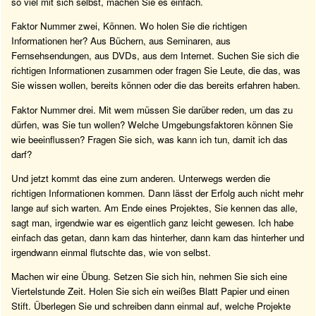
so viel mit sich selbst, machen Sie es einfach.
Faktor Nummer zwei, Können. Wo holen Sie die richtigen
Informationen her? Aus Büchern, aus Seminaren, aus
Fernsehsendungen, aus DVDs, aus dem Internet. Suchen Sie sich die
richtigen Informationen zusammen oder fragen Sie Leute, die das, was
Sie wissen wollen, bereits können oder die das bereits erfahren haben.
Faktor Nummer drei. Mit wem müssen Sie darüber reden, um das zu
dürfen, was Sie tun wollen? Welche Umgebungsfaktoren können Sie
wie beeinflussen? Fragen Sie sich, was kann ich tun, damit ich das
darf?
Und jetzt kommt das eine zum anderen. Unterwegs werden die
richtigen Informationen kommen. Dann lässt der Erfolg auch nicht mehr
lange auf sich warten. Am Ende eines Projektes, Sie kennen das alle,
sagt man, irgendwie war es eigentlich ganz leicht gewesen. Ich habe
einfach das getan, dann kam das hinterher, dann kam das hinterher und
irgendwann einmal flutschte das, wie von selbst.
Machen wir eine Übung. Setzen Sie sich hin, nehmen Sie sich eine
Viertelstunde Zeit. Holen Sie sich ein weißes Blatt Papier und einen
Stift. Überlegen Sie und schreiben dann einmal auf, welche Projekte