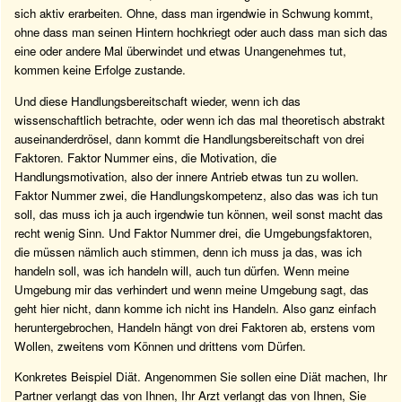
sich aktiv erarbeiten. Ohne, dass man irgendwie in Schwung kommt,
ohne dass man seinen Hintern hochkriegt oder auch dass man sich das
eine oder andere Mal überwindet und etwas Unangenehmes tut,
kommen keine Erfolge zustande.
Und diese Handlungsbereitschaft wieder, wenn ich das
wissenschaftlich betrachte, oder wenn ich das mal theoretisch abstrakt
auseinanderdrösel, dann kommt die Handlungsbereitschaft von drei
Faktoren. Faktor Nummer eins, die Motivation, die
Handlungsmotivation, also der innere Antrieb etwas tun zu wollen.
Faktor Nummer zwei, die Handlungskompetenz, also das was ich tun
soll, das muss ich ja auch irgendwie tun können, weil sonst macht das
recht wenig Sinn. Und Faktor Nummer drei, die Umgebungsfaktoren,
die müssen nämlich auch stimmen, denn ich muss ja das, was ich
handeln soll, was ich handeln will, auch tun dürfen. Wenn meine
Umgebung mir das verhindert und wenn meine Umgebung sagt, das
geht hier nicht, dann komme ich nicht ins Handeln. Also ganz einfach
heruntergebrochen, Handeln hängt von drei Faktoren ab, erstens vom
Wollen, zweitens vom Können und drittens vom Dürfen.
Konkretes Beispiel Diät. Angenommen Sie sollen eine Diät machen, Ihr
Partner verlangt das von Ihnen, Ihr Arzt verlangt das von Ihnen, Sie