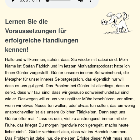
Lernen Sie die
Voraussetzungen für
erfolgreiche Handlungen
kennen!
Hallo und willkommen, schön, dass Sie wieder mit dabei sind. Mein
Name ist Stefan Fädrich und im letzten Motivationspodcast hatte ich
Ihnen Günter vorgestellt. Günter unseren inneren Schweinehund, die
Metapher für unser inneres Selbstgespräch, das eigentlich nur will,
dass es uns gut geht. Das Problem bei Günter ist allerdings, dass er
denkt, dass wir faul sind, dass wir genauso schweinehundefaul sind
wie er. Deswegen will er uns vor unnützer Mühe beschützen, vor allem,
wenn wir etwas Neues tun wollen, oder etwas tun sollen, das ein wenig
anspruchsvoller ist als unsere üblichen Tätigkeiten. Dann sagt uns
Günter öfter mal, "Lass es sein, viel zu anstrengend, immer mit der
Ruhe, das kriegst Du morgen irgendwie noch geregelt, machs heute
lieber nicht". Günter verhindert also, dass wir ins Handeln kommen.
Das Problem ist dabei nur, die meisten Erfolge dieser Welt muss man