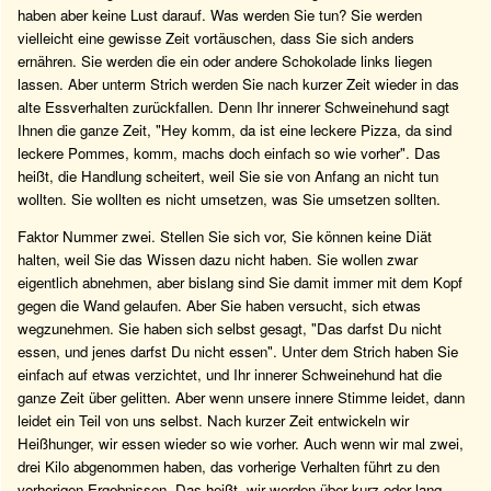
haben aber keine Lust darauf. Was werden Sie tun? Sie werden
vielleicht eine gewisse Zeit vortäuschen, dass Sie sich anders
ernähren. Sie werden die ein oder andere Schokolade links liegen
lassen. Aber unterm Strich werden Sie nach kurzer Zeit wieder in das
alte Essverhalten zurückfallen. Denn Ihr innerer Schweinehund sagt
Ihnen die ganze Zeit, "Hey komm, da ist eine leckere Pizza, da sind
leckere Pommes, komm, machs doch einfach so wie vorher". Das
heißt, die Handlung scheitert, weil Sie sie von Anfang an nicht tun
wollten. Sie wollten es nicht umsetzen, was Sie umsetzen sollten.
Faktor Nummer zwei. Stellen Sie sich vor, Sie können keine Diät
halten, weil Sie das Wissen dazu nicht haben. Sie wollen zwar
eigentlich abnehmen, aber bislang sind Sie damit immer mit dem Kopf
gegen die Wand gelaufen. Aber Sie haben versucht, sich etwas
wegzunehmen. Sie haben sich selbst gesagt, "Das darfst Du nicht
essen, und jenes darfst Du nicht essen". Unter dem Strich haben Sie
einfach auf etwas verzichtet, und Ihr innerer Schweinehund hat die
ganze Zeit über gelitten. Aber wenn unsere innere Stimme leidet, dann
leidet ein Teil von uns selbst. Nach kurzer Zeit entwickeln wir
Heißhunger, wir essen wieder so wie vorher. Auch wenn wir mal zwei,
drei Kilo abgenommen haben, das vorherige Verhalten führt zu den
vorherigen Ergebnissen. Das heißt, wir werden über kurz oder lang