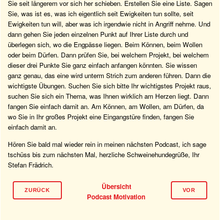
Sie seit längerem vor sich her schieben. Erstellen Sie eine Liste. Sagen
Sie, was ist es, was ich eigentlich seit Ewigkeiten tun sollte, seit
Ewigkeiten tun will, aber was ich irgendwie nicht in Angriff nehme. Und
dann gehen Sie jeden einzelnen Punkt auf Ihrer Liste durch und
überlegen sich, wo die Engpässe liegen. Beim Können, beim Wollen
oder beim Dürfen. Dann prüfen Sie, bei welchem Projekt, bei welchem
dieser drei Punkte Sie ganz einfach anfangen könnten. Sie wissen
ganz genau, das eine wird unterm Strich zum anderen führen. Dann die
wichtigste Übungen. Suchen Sie sich bitte Ihr wichtigstes Projekt raus,
suchen Sie sich ein Thema, was Ihnen wirklich am Herzen liegt. Dann
fangen Sie einfach damit an. Am Können, am Wollen, am Dürfen, da
wo Sie in Ihr großes Projekt eine Eingangstüre finden, fangen Sie
einfach damit an.
Hören Sie bald mal wieder rein in meinen nächsten Podcast, ich sage
tschüss bis zum nächsten Mal, herzliche Schweinehundegrüße, Ihr
Stefan Frädrich.
Übersicht
ZURÜCK
VOR
Podcast Motivation