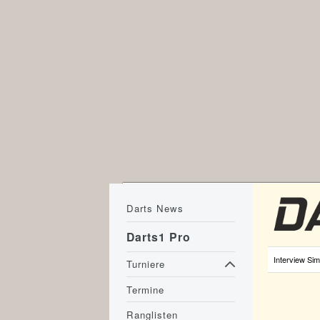
Darts News
Darts1 Pro
Interview Si
Turniere
Termine
Ranglisten