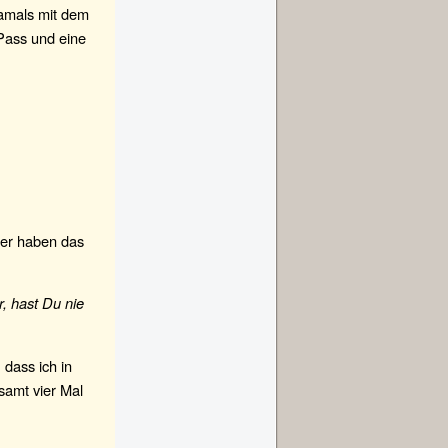
amals mit dem
 Pass und eine
eler haben das
, hast Du nie
 dass ich in
esamt vier Mal