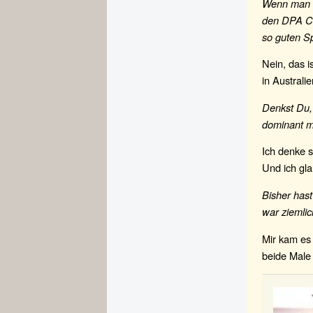
Wenn man so
den DPA Cir
so guten Sp
Nein, das is
in Australie
Denkst Du, 
dominant 
Ich denke s
Und ich gla
Bisher hast
war ziemlic
Mir kam es 
beide Male 