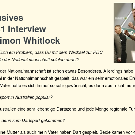
usives
1 Interview
Simon Whitlock
 Dich ein Problem, dass Du mit dem Wechsel zur PDC
in der Nationalmannschaft spielen darfst?
 der Nationalmannschaft ist schon etwas Besonderes. Allerdings habe i
l in der Nationalmannschaft gespielt, das war ein sehr emotionales Ere
Vater hatte es sich immer so sehr gewünscht, es dann aber nicht mehr 
tsport in Australien populär?
Australien eine sehr lebendige Dartszene und jede Menge regionale Tur
u denn zum Dartsport gekommen?
ne Mutter als auch mein Vater haben Dart gespielt. Beide kamen vor 