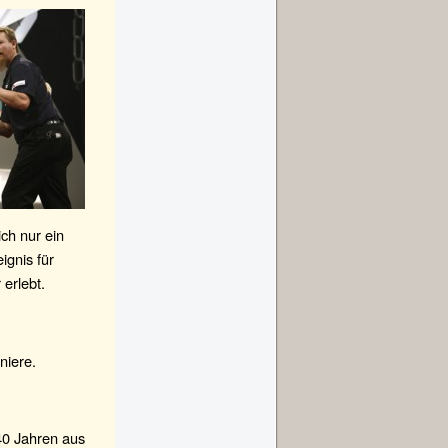
ch nur ein
ignis für
erlebt.
niere.
40 Jahren aus