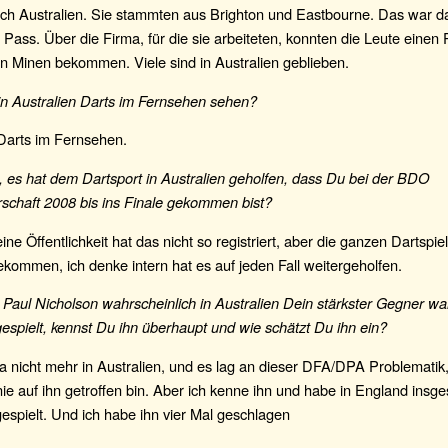
ch Australien. Sie stammten aus Brighton und Eastbourne. Das war d
Pass. Über die Firma, für die sie arbeiteten, konnten die Leute einen
en Minen bekommen. Viele sind in Australien geblieben.
n Australien Darts im Fernsehen sehen?
 Darts im Fernsehen.
 es hat dem Dartsport in Australien geholfen, dass Du bei der BDO
schaft 2008 bis ins Finale gekommen bist?
ine Öffentlichkeit hat das nicht so registriert, aber die ganzen Dartspi
kommen, ich denke intern hat es auf jeden Fall weitergeholfen.
aul Nicholson wahrscheinlich in Australien Dein stärkster Gegner war
espielt, kennst Du ihn überhaupt und wie schätzt Du ihn ein?
r ja nicht mehr in Australien, und es lag an dieser DFA/DPA Problematik,
nie auf ihn getroffen bin. Aber ich kenne ihn und habe in England insg
espielt. Und ich habe ihn vier Mal geschlagen