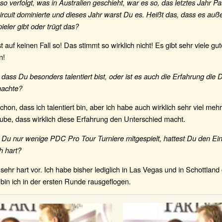
 verfolgt, was in Australien geschieht, war es so, das letztes Jahr Pa
cuit dominierte und dieses Jahr warst Du es. Heißt das, dass es auß
ieler gibt oder trügt das?
t auf keinen Fall so! Das stimmt so wirklich nicht! Es gibt sehr viele gu
n!
dass Du besonders talentiert bist, oder ist es auch die Erfahrung die 
machte?
chon, dass ich talentiert bin, aber ich habe auch wirklich sehr viel meh
ube, dass wirklich diese Erfahrung den Unterschied macht.
 Du nur wenige PDC Pro Tour Turniere mitgespielt, hattest Du den Ei
h hart?
sehr hart vor. Ich habe bisher lediglich in Las Vegas und in Schottland
bin ich in der ersten Runde rausgeflogen.