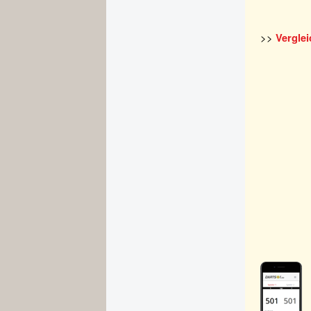
>>
Vergle