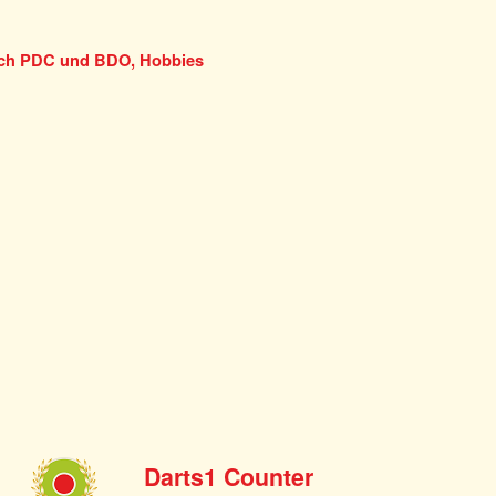
ich PDC und BDO, Hobbies
Darts1 Counter