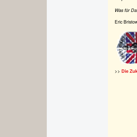
Was für Da
Eric Brist
>>
Die Zu