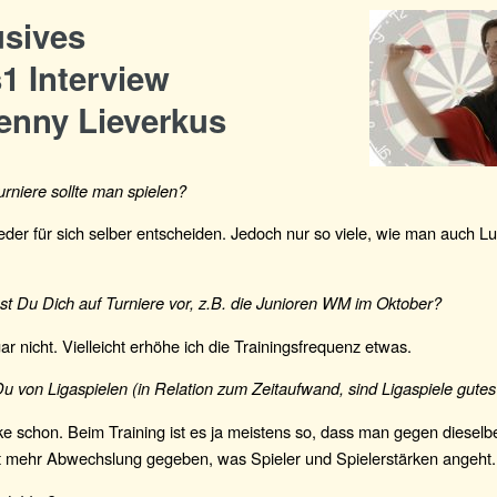
usives
1 Interview
enny Lieverkus
urniere sollte man spielen?
jeder für sich selber entscheiden. Jedoch nur so viele, wie man auch Lu
st Du Dich auf Turniere vor, z.B. die Junioren WM im Oktober?
gar nicht. Vielleicht erhöhe ich die Trainingsfrequenz etwas.
u von Ligaspielen (in Relation zum Zeitaufwand, sind Ligaspiele gutes
ke schon. Beim Training ist es ja meistens so, dass man gegen dieselbe
ist mehr Abwechslung gegeben, was Spieler und Spielerstärken angeht.