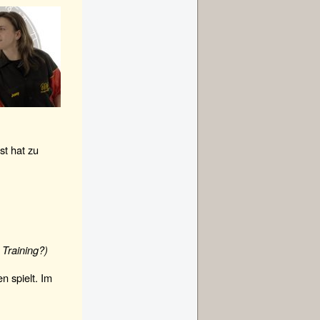
st hat zu
 Training?)
n spielt. Im