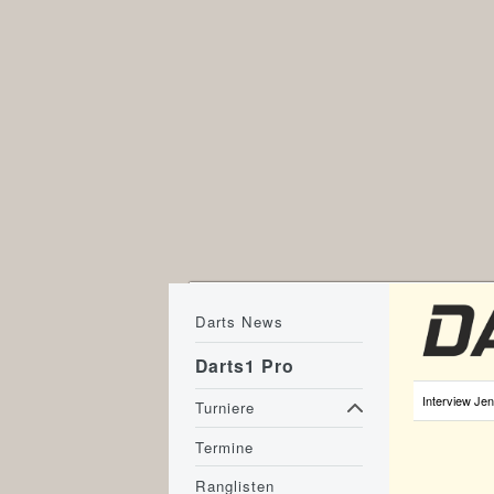
Darts News
Darts1 Pro
Interview Je
Turniere
Termine
Ranglisten