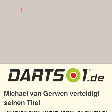
Michael van Gerwen verteidigt
seinen Titel
Nach den ereignisreichen Viertelfinals, bei denen vor allem Michael van