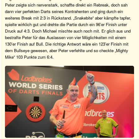
Peter zeigte sich nervenstark, schaffte direkt ein Rebreak, doch sah
dann vier perfekten Darts seines Kontrahenten und ging durch ein
weiteres Break mit 2:3 in Rückstand. „Snakebite“ aber kämpfte tapfer,
spielte wirklich gut und drehte die Partie durch ein 96’er Finish unter
Druck auf 4:3. Doch Michael mischte auch noch mit. Er glich aus und
bestrafte Peter für das Auslassen von vier Möglichkeiten mit einem
130’er Finish auf Bull. Die richtige Antwort wäre ein 123’er Finish mit
dem Bullseye gewesen, aber Peter verfehlte und so checkte „Mighty
Mike“ 103 Punkte zum 6:4.