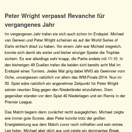
Peter Wright verpasst Revanche für
vergangenes Jahr
Im vergangenen Jahr trafen sie sich auch schon im Endspiel. Michael
van Gerwen und Peter Wright scheinen es auf der World Series of
Darts einfach drauf zu haben. Vor einem Jahr war Michael siegreich,
konnte sich damit als erster und bisher einziger Spieler die Trophäe
sichern. Es war allerdings sehr knapp, die Partie endete mit 11:10. In
den bisherigen 49 Duellen trafen die beiden sich bereits acht Mal im
Endspiel eines Turniers. Jedes Mal ging dabei MVG als Gewinner vom
Oche, unvergessen natürlich vor allem das WM-Finale 2014. Nun im
50. Spiel wäre natürlich ein angenehmer Zeitpunkt für Peter Wright
seinen neunten Sieg gegen den Niederländer einzufahren. Dem
gegenüber standen vor dem Spiel 40 Niederlagen und ein Remis in der
Premier League.
Das Match begann dann zunächst recht ausgeglichen. Michael zeigte
wie immer gute Scores, aber Peter konnte trotz der großen
Energieleistung aus dem Match zuvor noch mithalten und sein erstes
Leg holen. Michael aber glich aus und zeigte ein dominantes Break.