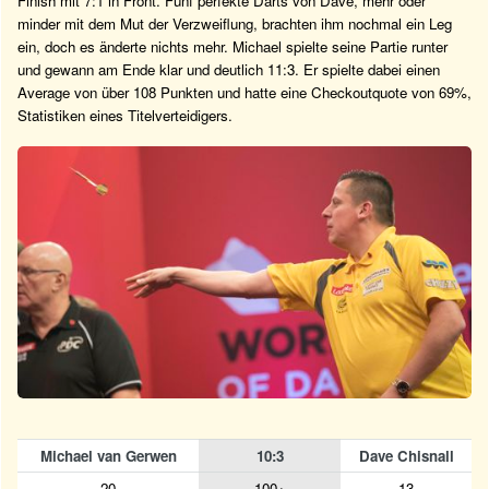
Finish mit 7:1 in Front. Fünf perfekte Darts von Dave, mehr oder
minder mit dem Mut der Verzweiflung, brachten ihm nochmal ein Leg
ein, doch es änderte nichts mehr. Michael spielte seine Partie runter
und gewann am Ende klar und deutlich 11:3. Er spielte dabei einen
Average von über 108 Punkten und hatte eine Checkoutquote von 69%,
Statistiken eines Titelverteidigers.
Michael van Gerwen
10:3
Dave Chisnall
20
100+
13