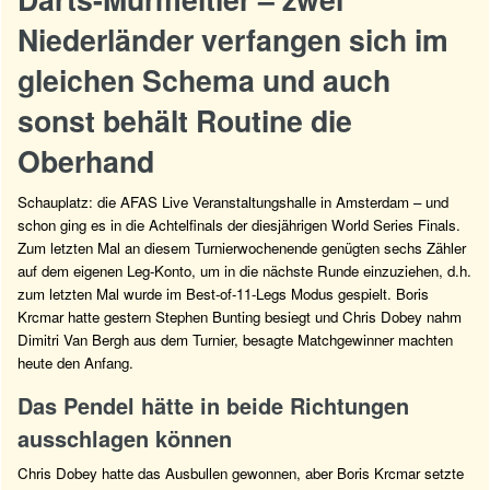
Niederländer verfangen sich im
gleichen Schema und auch
sonst behält Routine die
Oberhand
Schauplatz: die AFAS Live Veranstaltungshalle in Amsterdam – und
schon ging es in die Achtelfinals der diesjährigen World Series Finals.
Zum letzten Mal an diesem Turnierwochenende genügten sechs Zähler
auf dem eigenen Leg-Konto, um in die nächste Runde einzuziehen, d.h.
zum letzten Mal wurde im Best-of-11-Legs Modus gespielt. Boris
Krcmar hatte gestern Stephen Bunting besiegt und Chris Dobey nahm
Dimitri Van Bergh aus dem Turnier, besagte Matchgewinner machten
heute den Anfang.
Das Pendel hätte in beide Richtungen
ausschlagen können
Chris Dobey hatte das Ausbullen gewonnen, aber Boris Krcmar setzte