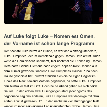
Auf Luke folgt Luke – Nomen est Omen,
der Vorname ist schon lange Programm
Der nächste Luke betrat die Bühne, es war der Weltranglistenerste,
Luke Humphries, der im Achtelfinale gegen Damon Heta antrat. Auch
wenn die Reminiszenz schmerzt, hier nochmal die Erinnerung, Damon
Heta hatte Gabriel Clemens nach engem Kopf-an-Kopf-Rennen aus
dem Turnier geworfen, während Luke Humphries Haupai Puha nach
Hause geschickt hat. Zuletzt standen sich die heutigen Gegner im
Finale des New Zealand Masters gegenüber, da hatte Luke Humphries
den Australier fest im Griff. Doch heute Abend gaben sie sich beide
Saures. In den ersten zwei Durchgängen stahl jeder rigoros das
begonnene Leg des anderen, Luke Humphries war derjenige mit dem
ersten Anwurf gewesen, 1:1. In den nächsten vier Durchgängen hielt
wiederum jeder sein eigenes Leg unangefochten, wobei Damon Heta