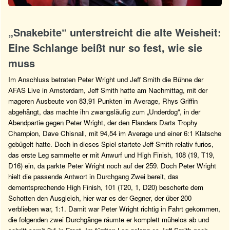
„Snakebite“ unterstreicht die alte Weisheit:
Eine Schlange beißt nur so fest, wie sie
muss
Im Anschluss betraten Peter Wright und Jeff Smith die Bühne der
AFAS Live in Amsterdam, Jeff Smith hatte am Nachmittag, mit der
mageren Ausbeute von 83,91 Punkten im Average, Rhys Griffin
abgehängt, das machte ihn zwangsläufig zum „Underdog“, in der
Abendpartie gegen Peter Wright, der den Flanders Darts Trophy
Champion, Dave Chisnall, mit 94,54 im Average und einer 6:1 Klatsche
gebügelt hatte. Doch in dieses Spiel startete Jeff Smith relativ furios,
das erste Leg sammelte er mit Anwurf und High Finish, 108 (19, T19,
D16) ein, da parkte Peter Wright noch auf der 259. Doch Peter Wright
hielt die passende Antwort in Durchgang Zwei bereit, das
dementsprechende High Finish, 101 (T20, 1, D20) bescherte dem
Schotten den Ausgleich, hier war es der Gegner, der über 200
verblieben war, 1:1. Damit war Peter Wright richtig in Fahrt gekommen,
die folgenden zwei Durchgänge räumte er komplett mühelos ab und