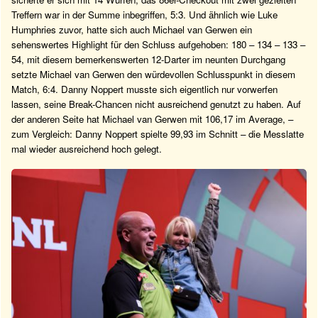
Treffern war in der Summe inbegriffen, 5:3. Und ähnlich wie Luke
Humphries zuvor, hatte sich auch Michael van Gerwen ein
sehenswertes Highlight für den Schluss aufgehoben: 180 – 134 – 133 –
54, mit diesem bemerkenswerten 12-Darter im neunten Durchgang
setzte Michael van Gerwen den würdevollen Schlusspunkt in diesem
Match, 6:4. Danny Noppert musste sich eigentlich nur vorwerfen
lassen, seine Break-Chancen nicht ausreichend genutzt zu haben. Auf
der anderen Seite hat Michael van Gerwen mit 106,17 im Average, –
zum Vergleich: Danny Noppert spielte 99,93 im Schnitt – die Messlatte
mal wieder ausreichend hoch gelegt.