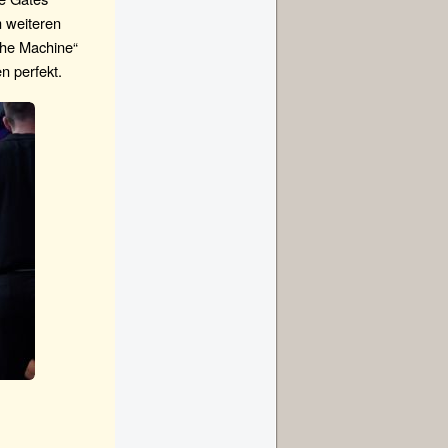
m weiteren
The Machine“
n perfekt.