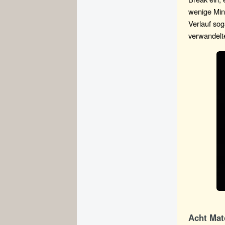
wenige Min
Verlauf so
verwandelt
Acht Mat