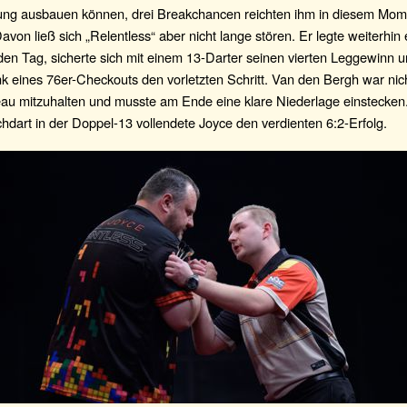
ung ausbauen können, drei Breakchancen reichten ihm in diesem Mom
Davon ließ sich „Relentless“ aber nicht lange stören. Er legte weiterhin
en Tag, sicherte sich mit einem 13-Darter seinen vierten Leggewinn u
 eines 76er-Checkouts den vorletzten Schritt. Van den Bergh war nich
eau mitzuhalten und musste am Ende eine klare Niederlage einstecken
chdart in der Doppel-13 vollendete Joyce den verdienten 6:2-Erfolg.