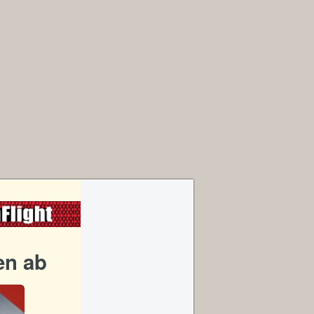
en ab