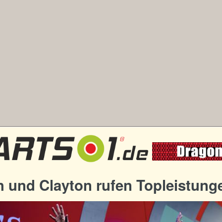
h und Clayton rufen Topleistung