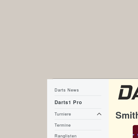
Darts News
Darts1 Pro
Smit
Turniere
Termine
Ranglisten